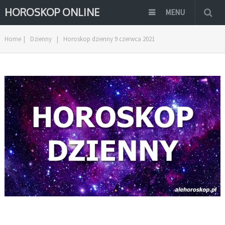
HOROSKOP ONLINE
MENU
Home
|
Dzienny
|
Horoskop dzienny 9 czerwca 2021