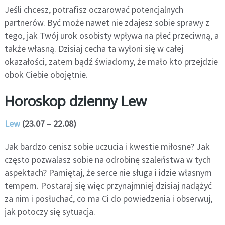
Jeśli chcesz, potrafisz oczarować potencjalnych
partnerów. Być może nawet nie zdajesz sobie sprawy z
tego, jak Twój urok osobisty wpływa na płeć przeciwną, a
także własną. Dzisiaj cecha ta wyłoni się w całej
okazałości, zatem bądź świadomy, że mało kto przejdzie
obok Ciebie obojętnie.
Horoskop dzienny Lew
Lew
(23.07 – 22.08)
Jak bardzo cenisz sobie uczucia i kwestie miłosne? Jak
często pozwalasz sobie na odrobinę szaleństwa w tych
aspektach? Pamiętaj, że serce nie sługa i idzie własnym
tempem. Postaraj się więc przynajmniej dzisiaj nadążyć
za nim i posłuchać, co ma Ci do powiedzenia i obserwuj,
jak potoczy się sytuacja.