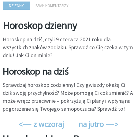
DZIENNY
BRAK KOMENTARZY
Horoskop dzienny
Horoskop na dziś, czyli 9 czerwca 2021 roku dla
wszystkich znaków zodiaku. Sprawdź co Cię czeka w tym
dniu! Jak Ci on minie?
Horoskop na dziś
Sprawdzaj horoskop codzienny! Czy gwiazdy okażą Ci
dziś swoją przychylność? Może pomogą Ci coś zmienić? A
może wręcz przeciwnie – pokrzyżują Ci plany i wpłyną na
pogorszenie się Twojego samopoczucia? Sprawdź to!
<— z wczoraj
na jutro —>