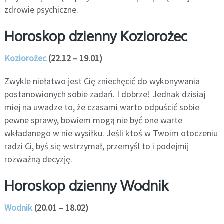
zdrowie psychiczne.
Horoskop dzienny Koziorożec
Koziorożec
(22.12 – 19.01)
Zwykle niełatwo jest Cię zniechęcić do wykonywania
postanowionych sobie zadań. I dobrze! Jednak dzisiaj
miej na uwadze to, że czasami warto odpuścić sobie
pewne sprawy, bowiem mogą nie być one warte
wkładanego w nie wysiłku. Jeśli ktoś w Twoim otoczeniu
radzi Ci, byś się wstrzymał, przemyśl to i podejmij
rozważną decyzję.
Horoskop dzienny Wodnik
Wodnik
(20.01 – 18.02)