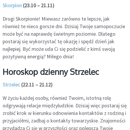
Skorpion
(23.10 – 21.11)
Drogi Skorpionie! Miewasz zarówno te lepsze, jak
również te nieco gorsze dni. Dzisiaj Twoje samopoczucie
może być na naprawdę świetnym poziomie. Dlatego
postaraj się wykorzystać tę okazję i spędź dzień jak
najlepiej. Być może uda Ci się podzielić z kimś swoją
pozytywną energią? Miłego dnia!
Horoskop dzienny Strzelec
Strzelec
(22.11 – 21.12)
W życiu każdej osoby, również Twoim, istotną rolę
odgrywają relacje międzyludzkie. Dzisiaj więc postaraj się
zrobić krok w kierunku odnowienia kontaktów z rodziną i
przyjaciółmi, zadbaj o kontakty towarzyskie. Znajomości
przydadzą Ci się w przyszłości oraz polepszą Twoje