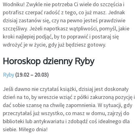
Wodniku! Zwykle nie potrzeba Ci wiele do szczęścia i
potrafisz czerpać radość z tego, co już masz. Jednak
dzisiaj zastanów się, czy na pewno jesteś prawdziwie
szczęśliwy. Jeżeli napotkasz wątpliwości, pomyśl, jakie
kroki najlepiej podjąć, by to poprawić i postaraj się
wdrożyć je w życie, gdy już będziesz gotowy.
Horoskop dzienny Ryby
Ryby
(19.02 – 20.03)
Jeśli dawno nie czytałaś książki, dzisiaj jest doskonały
dzień na to, by wreszcie wziąć z półki zakurzoną pozycję i
dać sobie szansę na chwilę zapomnienia. W sytuacji, gdy
przeczytałaś już wszystko, co masz w domu, zajrzyj do
biblioteki lub antykwariatu i zdobądź coś idealnego dla
siebie. Miłego dnia!