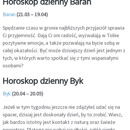
Horoskop dzienny Baran
Baran
(21.03 – 19.04)
Spędzanie czasu w gronie najbliższych przyjaciół sprawia
Ci przyjemność. Dają Ci oni radość, wyzwalają w Tobie
pozytywne emocje, a także pozwalają na bycie sobą w
całej okazałości. Być może dzisiejszy dzień jest jednym z
tych, w których warto spotkać się z tymi wspaniałymi
osobami?
Horoskop dzienny Byk
Byk
(20.04 – 20.05)
Jeżeli w tym tygodniu jeszcze nie zdążyłeś udać się na
spacer, dzisiaj jest doskonały dzień, by to zrobić. Wiesz,
jak bardzo istotny jest kontakt z naturą oraz świeże
powietrze. Dlatego nie wahaj się dłużej, załóż ciepłe