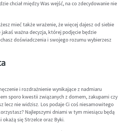
dzie chciał między Was wejść, na co zdecydowanie nie
żesz mieć także wrażenie, że więcej dajesz od siebie
jakaś ważna decyzja, której podjęcie będzie
łuchasz doświadczenia i swojego rozumu wybierzesz
ta
ęczenie i rozdrażnienie wynikające z nadmiaru
wiem sporo kwestii związanych z domem, zakupami czy
sz lecz nie widzisz. Los podaje Ci coś niesamowitego
wykorzystasz? Najlepszymi dniami w tym miesiącu będą
 okażą się Strzelce oraz Byki.