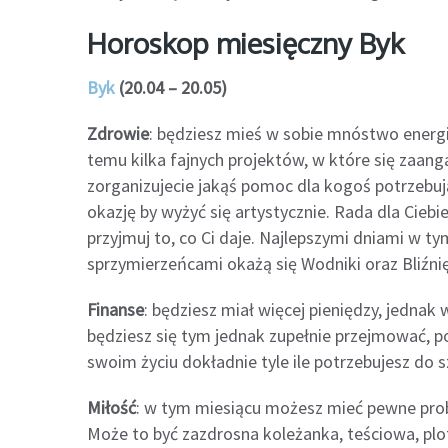
Horoskop miesięczny Byk
Byk
(20.04 – 20.05)
Zdrowie
: będziesz mieś w sobie mnóstwo energi
temu kilka fajnych projektów, w które się zaanga
zorganizujecie jakąś pomoc dla kogoś potrzebuj
okazję by wyżyć się artystycznie. Rada dla Ciebie
przyjmuj to, co Ci daje. Najlepszymi dniami w tym
sprzymierzeńcami okażą się Wodniki oraz Bliźnię
Finanse
: będziesz miał więcej pieniędzy, jednak 
będziesz się tym jednak zupełnie przejmować, 
swoim życiu dokładnie tyle ile potrzebujesz do 
Miłość
: w tym miesiącu możesz mieć pewne prob
Może to być zazdrosna koleżanka, teściowa, plo