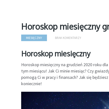
Horoskop miesięczny g
MIESIĘCZNY
BRAK KOMENTARZY
Horoskop miesięczny
Horoskop miesięczny na grudzień 2020 roku dla
tym miesiącu! Jak Ci minie miesiąc? Czy gwiazd
pomogą Ci w pracy i finansach? Jak się będziesz 
koniecznie!