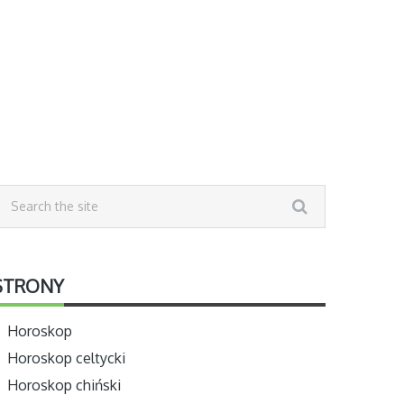
STRONY
Horoskop
Horoskop celtycki
Horoskop chiński