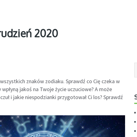
rudzień 2020
 wszystkich znaków zodiaku. Sprawdź co Cię czeka w
y wpłyną jakoś na Twoje życie uczuciowe? A może
czuł i jakie niespodzianki przygotował Ci los? Sprawdź