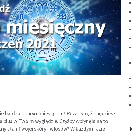
iebie bardzo dobrym miesiącem! Poza tym, że będziesz
na plus w Twoim wyglądzie. Czyżby wpłynęła na to
tny stan Twojej skóry i włosów? W każdym razie