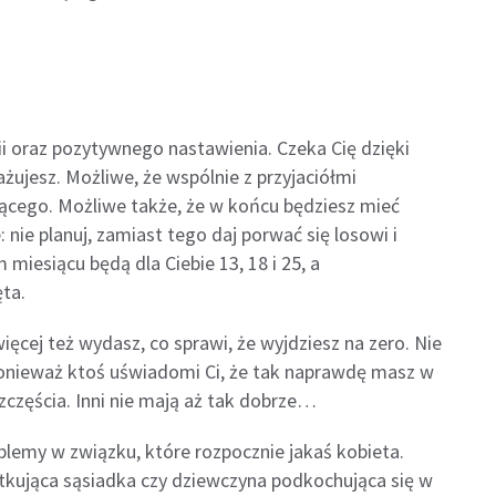
i oraz pozytywnego nastawienia. Czeka Cię dzięki
żujesz. Możliwe, że wspólnie z przyjaciółmi
ącego. Możliwe także, że w końcu będziesz mieć
: nie planuj, zamiast tego daj porwać się losowi i
 miesiącu będą dla Ciebie 13, 18 i 25, a
ta.
więcej też wydasz, co sprawi, że wyjdziesz na zero. Nie
ponieważ ktoś uświadomi Ci, że tak naprawdę masz w
szczęścia. Inni nie mają aż tak dobrze…
lemy w związku, które rozpocznie jakaś kobieta.
tkująca sąsiadka czy dziewczyna podkochująca się w