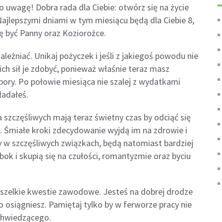
 uwagę! Dobra rada dla Ciebie: otwórz się na życie
ajlepszymi dniami w tym miesiącu będą dla Ciebie 8,
ę być Panny oraz Koziorożce.
ależniać. Unikaj pożyczek i jeśli z jakiegoś powodu nie
ch sił je zdobyć, ponieważ właśnie teraz masz
bory. Po połowie miesiąca nie szalej z wydatkami
ładałeś.
 szczęśliwych mają teraz świetny czas by odciąć się
. Śmiałe kroki zdecydowanie wyjdą im na zdrowie i
 w szczęśliwych związkach, będą natomiast bardziej
bok i skupią się na czułości, romantyzmie oraz byciu
szelkie kwestie zawodowe. Jesteś na dobrej drodze
 osiągniesz. Pamiętaj tylko by w ferworze pracy nie
chwiedzącego.