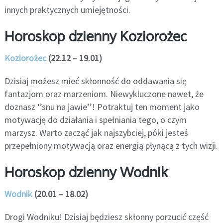
innych praktycznych umiejętności.
Horoskop dzienny Koziorożec
Koziorożec
(22.12 – 19.01)
Dzisiaj możesz mieć skłonność do oddawania się
fantazjom oraz marzeniom. Niewykluczone nawet, że
doznasz ‘’snu na jawie’’! Potraktuj ten moment jako
motywację do działania i spełniania tego, o czym
marzysz. Warto zacząć jak najszybciej, póki jesteś
przepełniony motywacją oraz energią płynącą z tych wizji.
Horoskop dzienny Wodnik
Wodnik
(20.01 – 18.02)
Drogi Wodniku! Dzisiaj będziesz skłonny porzucić część