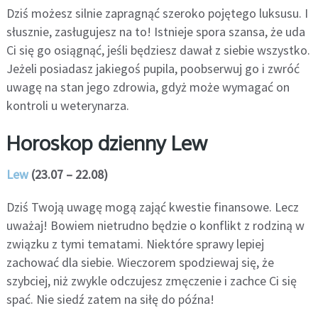
Dziś możesz silnie zapragnąć szeroko pojętego luksusu. I
słusznie, zasługujesz na to! Istnieje spora szansa, że uda
Ci się go osiągnąć, jeśli będziesz dawał z siebie wszystko.
Jeżeli posiadasz jakiegoś pupila, poobserwuj go i zwróć
uwagę na stan jego zdrowia, gdyż może wymagać on
kontroli u weterynarza.
Horoskop dzienny Lew
Lew
(23.07 – 22.08)
Dziś Twoją uwagę mogą zająć kwestie finansowe. Lecz
uważaj! Bowiem nietrudno będzie o konflikt z rodziną w
związku z tymi tematami. Niektóre sprawy lepiej
zachować dla siebie. Wieczorem spodziewaj się, że
szybciej, niż zwykle odczujesz zmęczenie i zachce Ci się
spać. Nie siedź zatem na siłę do późna!