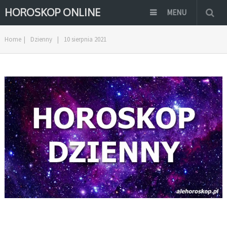
HOROSKOP ONLINE
MENU
Home
|
Dzienny
|
10 sierpnia 2021