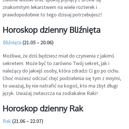
znakomitym lekarstwem na wiele rozterek i
prawdopodobnie to tego dzisiaj potrzebujesz!
Horoskop dzienny Bliźnięta
Bliźnięta
(21.05 – 20.06)
Możliwe, że dziś będziesz miał do czynienia z jakimś
sekretem. Może być to zarówno Twój sekret, jak i
należący do jakiejś osoby, która zdradzi Ci go po cichu.
Choć możesz odczuć chęć podzielenia się tym z innymi,
to uważaj, by nie natrafić na kogoś, kto ma zbyt długi
język. Uważaj zwłaszcza na zodiakalne Raki!
Horoskop dzienny Rak
Rak
(21.06 – 22.07)