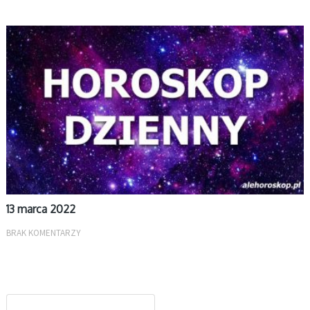
DZIENNY
13 marca 2022
BRAK KOMENTARZY