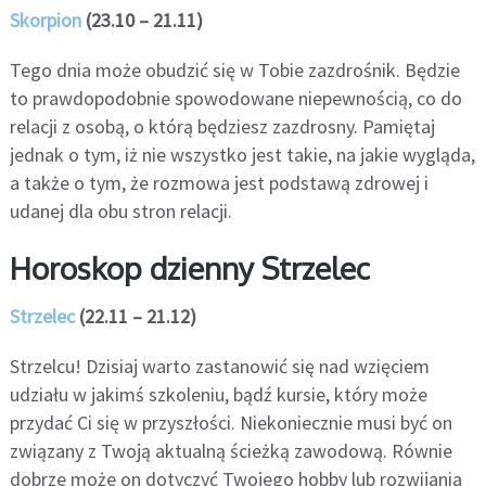
Skorpion
(23.10 – 21.11)
Tego dnia może obudzić się w Tobie zazdrośnik. Będzie
to prawdopodobnie spowodowane niepewnością, co do
relacji z osobą, o którą będziesz zazdrosny. Pamiętaj
jednak o tym, iż nie wszystko jest takie, na jakie wygląda,
a także o tym, że rozmowa jest podstawą zdrowej i
udanej dla obu stron relacji.
Horoskop dzienny Strzelec
Strzelec
(22.11 – 21.12)
Strzelcu! Dzisiaj warto zastanowić się nad wzięciem
udziału w jakimś szkoleniu, bądź kursie, który może
przydać Ci się w przyszłości. Niekoniecznie musi być on
związany z Twoją aktualną ścieżką zawodową. Równie
dobrze może on dotyczyć Twojego hobby lub rozwijania