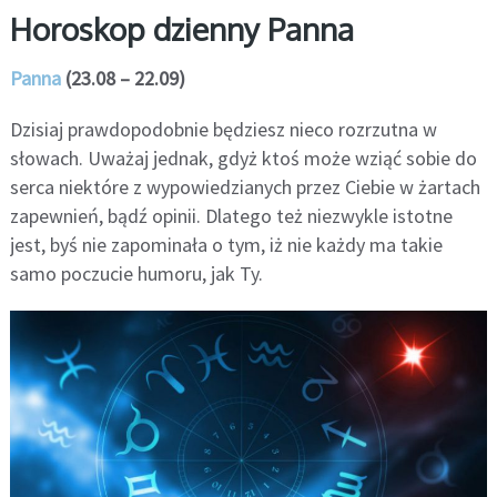
Horoskop dzienny Panna
Panna
(23.08 – 22.09)
Dzisiaj prawdopodobnie będziesz nieco rozrzutna w
słowach. Uważaj jednak, gdyż ktoś może wziąć sobie do
serca niektóre z wypowiedzianych przez Ciebie w żartach
zapewnień, bądź opinii. Dlatego też niezwykle istotne
jest, byś nie zapominała o tym, iż nie każdy ma takie
samo poczucie humoru, jak Ty.