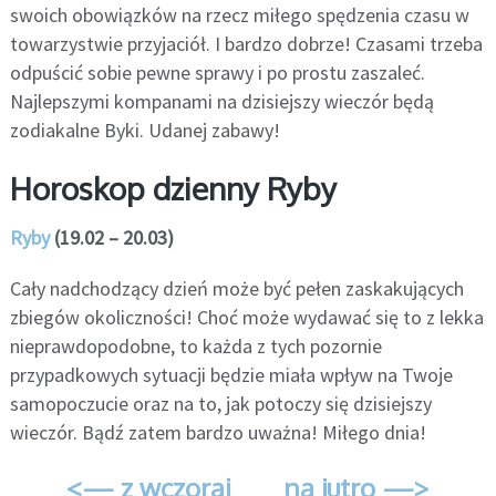
swoich obowiązków na rzecz miłego spędzenia czasu w
towarzystwie przyjaciół. I bardzo dobrze! Czasami trzeba
odpuścić sobie pewne sprawy i po prostu zaszaleć.
Najlepszymi kompanami na dzisiejszy wieczór będą
zodiakalne Byki. Udanej zabawy!
Horoskop dzienny Ryby
Ryby
(19.02 – 20.03)
Cały nadchodzący dzień może być pełen zaskakujących
zbiegów okoliczności! Choć może wydawać się to z lekka
nieprawdopodobne, to każda z tych pozornie
przypadkowych sytuacji będzie miała wpływ na Twoje
samopoczucie oraz na to, jak potoczy się dzisiejszy
wieczór. Bądź zatem bardzo uważna! Miłego dnia!
<— z wczoraj
na jutro —>