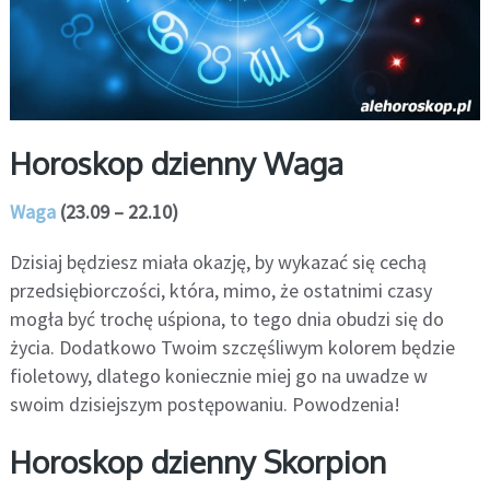
Horoskop dzienny Waga
Waga
(23.09 – 22.10)
Dzisiaj będziesz miała okazję, by wykazać się cechą
przedsiębiorczości, która, mimo, że ostatnimi czasy
mogła być trochę uśpiona, to tego dnia obudzi się do
życia. Dodatkowo Twoim szczęśliwym kolorem będzie
fioletowy, dlatego koniecznie miej go na uwadze w
swoim dzisiejszym postępowaniu. Powodzenia!
Horoskop dzienny Skorpion