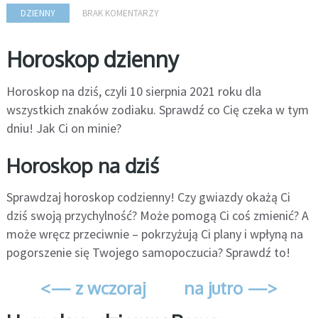
DZIENNY
BRAK KOMENTARZY
Horoskop dzienny
Horoskop na dziś, czyli 10 sierpnia 2021 roku dla
wszystkich znaków zodiaku. Sprawdź co Cię czeka w tym
dniu! Jak Ci on minie?
Horoskop na dziś
Sprawdzaj horoskop codzienny! Czy gwiazdy okażą Ci
dziś swoją przychylność? Może pomogą Ci coś zmienić? A
może wręcz przeciwnie – pokrzyżują Ci plany i wpłyną na
pogorszenie się Twojego samopoczucia? Sprawdź to!
<— z wczoraj
na jutro —>