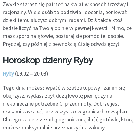
Zwykle starasz się patrzeć na świat w sposób trzeźwy i
racjonalny. Wiele osób to podziwia i docenia, ponieważ
dzięki temu służysz dobrymi radami. Dziś także ktoś
będzie liczyć na Twoją opinię w pewnej kwestii. Mimo, że
masz sporo na głowie, postaraj się pomóc tej osobie.
Prędzej, czy później z pewnością Ci się odwdzięczy!
Horoskop dzienny Ryby
Ryby
(19.02 – 20.03)
Tego dnia możesz wpaść w szał zakupowy i zanim się
obejrzysz, wydasz zbyt dużą kwotę pieniędzy na
niekoniecznie potrzebne Ci przedmioty. Dobrze jest
czasami zaszaleć, lecz wszystko w granicach rozsądku!
Dlatego zabierz ze sobą ograniczoną ilość gotówki, którą
możesz maksymalnie przeznaczyć na zakupy.