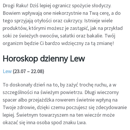
Drogi Raku! Dziś lepiej ogranicz spożycie słodyczy.
Bowiem wpływają one niekorzystnie na Twą cerę, a do
tego sprzyjają otyłości oraz cukrzycy. Istnieje wiele
produktów, którymi możesz je zastąpić, jak na przykład
soki ze świeżych owoców, sałatki oraz bakalie. Twój
organizm będzie Ci bardzo wdzięczny za tą zmianę!
Horoskop dzienny Lew
Lew
(23.07 – 22.08)
To doskonały dzień na to, by zażyć trochę ruchu, a w
szczególności na świeżym powietrzu. Długi wieczorny
spacer albo przejażdżka rowerem świetnie wpłyną na
Twoje zdrowie, dzięki czemu poczujesz się zdecydowanie
lepiej. Świetnym towarzyszem na ten wieczór może
okazać się inna osoba spod znaku Lwa.