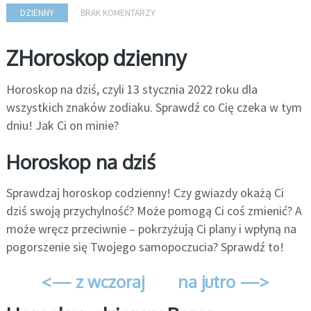
DZIENNY
BRAK KOMENTARZY
ZHoroskop dzienny
Horoskop na dziś, czyli 13 stycznia 2022 roku dla
wszystkich znaków zodiaku. Sprawdź co Cię czeka w tym
dniu! Jak Ci on minie?
Horoskop na dziś
Sprawdzaj horoskop codzienny! Czy gwiazdy okażą Ci
dziś swoją przychylność? Może pomogą Ci coś zmienić? A
może wręcz przeciwnie – pokrzyżują Ci plany i wpłyną na
pogorszenie się Twojego samopoczucia? Sprawdź to!
<— z wczoraj
na jutro —>