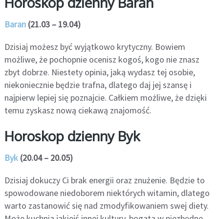
Horoskop dzienny Baran
Baran
(21.03 – 19.04)
Dzisiaj możesz być wyjątkowo krytyczny. Bowiem
możliwe, że pochopnie ocenisz kogoś, kogo nie znasz
zbyt dobrze. Niestety opinia, jaką wydasz tej osobie,
niekoniecznie będzie trafna, dlatego daj jej szansę i
najpierw lepiej się poznajcie. Całkiem możliwe, że dzięki
temu zyskasz nową ciekawą znajomość.
Horoskop dzienny Byk
Byk
(20.04 – 20.05)
Dzisiaj dokuczy Ci brak energii oraz znużenie. Będzie to
spowodowane niedoborem niektórych witamin, dlatego
warto zastanowić się nad zmodyfikowaniem swej diety.
Może kuchnia jakiejś innej kultury, bogata w niezbędne