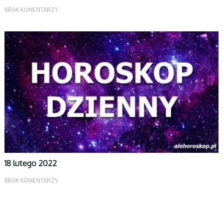
BRAK KOMENTARZY
DZIENNY
18 lutego 2022
BRAK KOMENTARZY