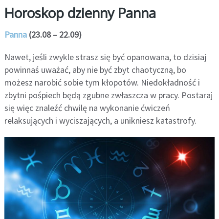
Horoskop dzienny Panna
Panna
(23.08 – 22.09)
Nawet, jeśli zwykle strasz się być opanowana, to dzisiaj
powinnaś uważać, aby nie być zbyt chaotyczną, bo
możesz narobić sobie tym kłopotów. Niedokładność i
zbytni pośpiech będą zgubne zwłaszcza w pracy. Postaraj
się więc znaleźć chwilę na wykonanie ćwiczeń
relaksujących i wyciszających, a unikniesz katastrofy.