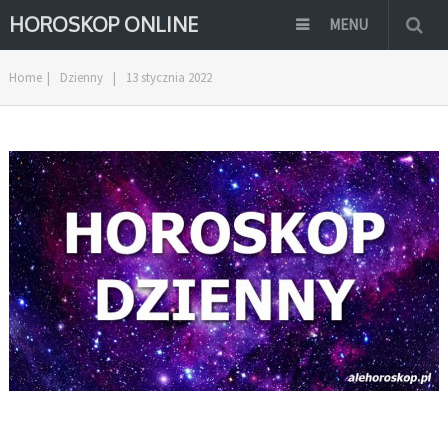
HOROSKOP ONLINE
MENU
Home
|
Dzienny
|
13 stycznia 2022