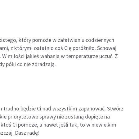
istego, który pomoże w załatwianiu codziennych
ami, z którymi ostatnio coś Cię poróżniło. Schowaj
. W miłości jakieś wahania w temperaturze uczuć. Z
y póki co nie zdradzają.
ym trudno będzie Ci nad wszystkim zapanować. Stwórz
elkie priorytetowe sprawy nie zostaną dopięte na
 ktoś Ci pomoże, a nawet jeśli tak, to w niewielkim
szczaj. Dasz radę!