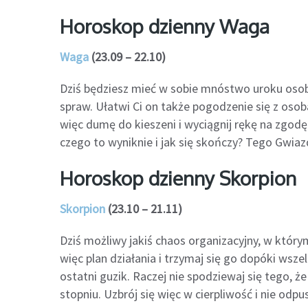
Horoskop dzienny Waga
Waga
(23.09 – 22.10)
Dziś będziesz mieć w sobie mnóstwo uroku osob
spraw. Ułatwi Ci on także pogodzenie się z osob
więc dumę do kieszeni i wyciągnij rękę na zgodę
czego to wyniknie i jak się skończy? Tego Gwiazd
Horoskop dzienny Skorpion
Skorpion
(23.10 – 21.11)
Dziś możliwy jakiś chaos organizacyjny, w któr
więc plan działania i trzymaj się go dopóki wsz
ostatni guzik. Raczej nie spodziewaj się tego, że
stopniu. Uzbrój się więc w cierpliwość i nie odpu