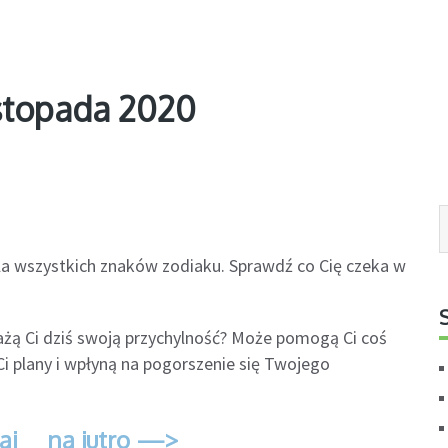
stopada 2020
dla wszystkich znaków zodiaku. Sprawdź co Cię czeka w
żą Ci dziś swoją przychylność? Może pomogą Ci coś
i plany i wpłyną na pogorszenie się Twojego
aj
na jutro —>