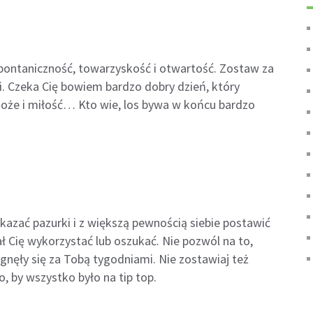
spontaniczność, towarzyskość i otwartość. Zostaw za
ści. Czeka Cię bowiem bardzo dobry dzień, który
 może i miłość… Kto wie, los bywa w końcu bardzo
okazać pazurki i z większą pewnością siebie postawić
ł Cię wykorzystać lub oszukać. Nie pozwól na to,
nęły się za Tobą tygodniami. Nie zostawiaj też
, by wszystko było na tip top.