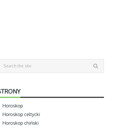
STRONY
Horoskop
Horoskop celtycki
Horoskop chiński