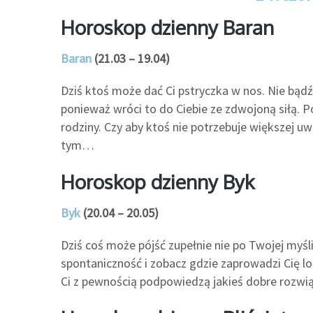
Horoskop dzienny Baran
Baran
(21.03 – 19.04)
Dziś ktoś może dać Ci pstryczka w nos. Nie bądź 
ponieważ wróci to do Ciebie ze zdwojoną siłą. Po
rodziny. Czy aby ktoś nie potrzebuje większej u
tym…
Horoskop dzienny Byk
Byk
(20.04 – 20.05)
Dziś coś może pójść zupełnie nie po Twojej myśl
spontaniczność i zobacz gdzie zaprowadzi Cię lo
Ci z pewnością podpowiedzą jakieś dobre rozwią