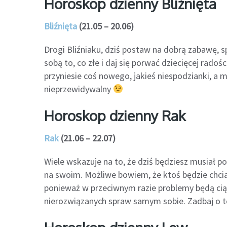
Horoskop dzienny Bliźnięta
Bliźnięta
(21.05 – 20.06)
Drogi Bliźniaku, dziś postaw na dobrą zabawę, 
sobą to, co złe i daj się porwać dziecięcej rado
przyniesie coś nowego, jakieś niespodzianki, a
nieprzewidywalny
Horoskop dzienny Rak
Rak
(21.06 – 22.07)
Wiele wskazuje na to, że dziś będziesz musiał p
na swoim. Możliwe bowiem, że ktoś będzie chcia
ponieważ w przeciwnym razie problemy będą ciąg
nierozwiązanych spraw samym sobie. Zadbaj o to