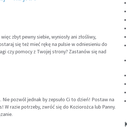
więc zbyt pewny siebie, wyniosły ani złośliwy,
staraj się też mieć rękę na pulsie w odniesieniu do
wagi czy pomocy z Twojej strony? Zastanów się nad
i. Nie pozwól jednak by zepsuło Ci to dzień! Postaw na
s! W razie potrzeby, zwróć się do Koziorożca lub Panny.
zanie.