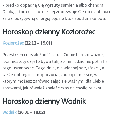
– prędko dopadną Cię wyrzuty sumienia albo chandra.
Osobą, która najskuteczniej zmotywuje Cię do działania i
zarazi pozytywną energią będzie ktoś spod znaku Lwa.
Horoskop dzienny Koziorożec
Koziorożec
(22.12 – 19.01)
Przestrzeń i niezależność są dla Ciebie bardzo ważne,
lecz niestety często bywa tak, że inni ludzie nie potrafią
tego uszanować. Tego dnia, dla własnej satysfakcji, a
także dobrego samopoczucia, zadbaj o miejsce, w
którym możesz zarówno zająć się ważnymi dla Ciebie
sprawami, jak również znaleźć czas na chwilę relaksu.
Horoskop dzienny Wodnik
Wodnik
(20.01 – 18.02)