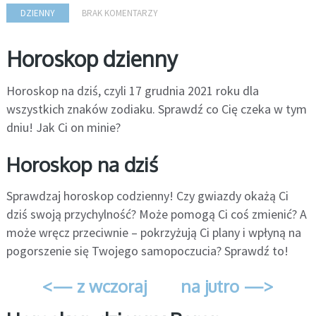
DZIENNY
BRAK KOMENTARZY
Horoskop dzienny
Horoskop na dziś, czyli 17 grudnia 2021 roku dla
wszystkich znaków zodiaku. Sprawdź co Cię czeka w tym
dniu! Jak Ci on minie?
Horoskop na dziś
Sprawdzaj horoskop codzienny! Czy gwiazdy okażą Ci
dziś swoją przychylność? Może pomogą Ci coś zmienić? A
może wręcz przeciwnie – pokrzyżują Ci plany i wpłyną na
pogorszenie się Twojego samopoczucia? Sprawdź to!
<— z wczoraj
na jutro —>