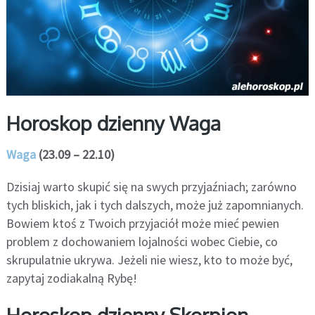
Horoskop dzienny Waga
Waga
(23.09 – 22.10)
Dzisiaj warto skupić się na swych przyjaźniach; zarówno
tych bliskich, jak i tych dalszych, może już zapomnianych.
Bowiem ktoś z Twoich przyjaciół może mieć pewien
problem z dochowaniem lojalności wobec Ciebie, co
skrupulatnie ukrywa. Jeżeli nie wiesz, kto to może być,
zapytaj zodiakalną Rybę!
Horoskop dzienny Skorpion