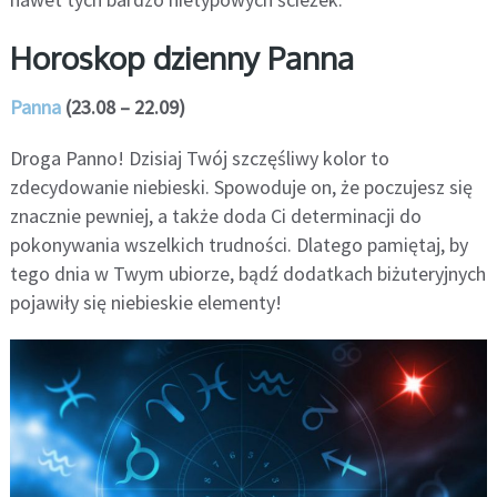
Horoskop dzienny Panna
Panna
(23.08 – 22.09)
Droga Panno! Dzisiaj Twój szczęśliwy kolor to
zdecydowanie niebieski. Spowoduje on, że poczujesz się
znacznie pewniej, a także doda Ci determinacji do
pokonywania wszelkich trudności. Dlatego pamiętaj, by
tego dnia w Twym ubiorze, bądź dodatkach biżuteryjnych
pojawiły się niebieskie elementy!