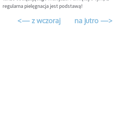
regularna pielęgnacja jest podstawą!
<— z wczoraj
na jutro —>