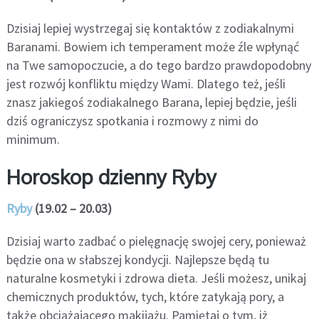
Dzisiaj lepiej wystrzegaj się kontaktów z zodiakalnymi
Baranami. Bowiem ich temperament może źle wpłynąć
na Twe samopoczucie, a do tego bardzo prawdopodobny
jest rozwój konfliktu między Wami. Dlatego też, jeśli
znasz jakiegoś zodiakalnego Barana, lepiej będzie, jeśli
dziś ograniczysz spotkania i rozmowy z nimi do
minimum.
Horoskop dzienny Ryby
Ryby
(19.02 – 20.03)
Dzisiaj warto zadbać o pielęgnację swojej cery, ponieważ
będzie ona w słabszej kondycji. Najlepsze będą tu
naturalne kosmetyki i zdrowa dieta. Jeśli możesz, unikaj
chemicznych produktów, tych, które zatykają pory, a
także obciążającego makijażu. Pamiętaj o tym, iż