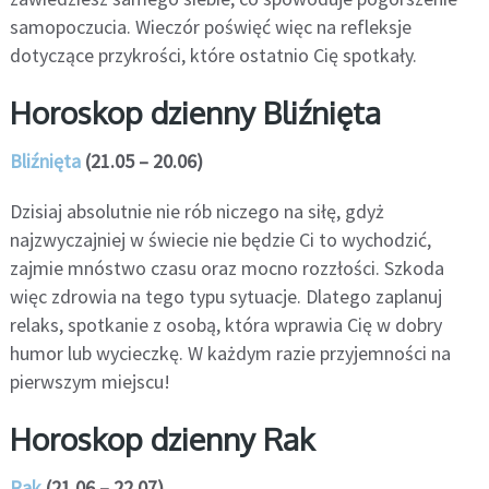
samopoczucia. Wieczór poświęć więc na refleksje
dotyczące przykrości, które ostatnio Cię spotkały.
Horoskop dzienny Bliźnięta
Bliźnięta
(21.05 – 20.06)
Dzisiaj absolutnie nie rób niczego na siłę, gdyż
najzwyczajniej w świecie nie będzie Ci to wychodzić,
zajmie mnóstwo czasu oraz mocno rozzłości. Szkoda
więc zdrowia na tego typu sytuacje. Dlatego zaplanuj
relaks, spotkanie z osobą, która wprawia Cię w dobry
humor lub wycieczkę. W każdym razie przyjemności na
pierwszym miejscu!
Horoskop dzienny Rak
Rak
(21.06 – 22.07)