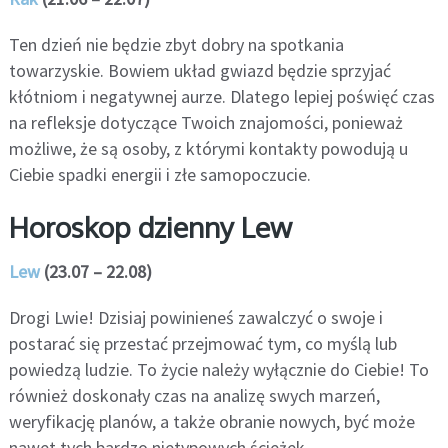
Ten dzień nie będzie zbyt dobry na spotkania
towarzyskie. Bowiem układ gwiazd będzie sprzyjać
kłótniom i negatywnej aurze. Dlatego lepiej poświęć czas
na refleksje dotyczące Twoich znajomości, ponieważ
możliwe, że są osoby, z którymi kontakty powodują u
Ciebie spadki energii i złe samopoczucie.
Horoskop dzienny Lew
Lew
(23.07 – 22.08)
Drogi Lwie! Dzisiaj powinieneś zawalczyć o swoje i
postarać się przestać przejmować tym, co myślą lub
powiedzą ludzie. To życie należy wyłącznie do Ciebie! To
również doskonały czas na analizę swych marzeń,
weryfikację planów, a także obranie nowych, być może
nawet tych bardzo nietypowych ścieżek.