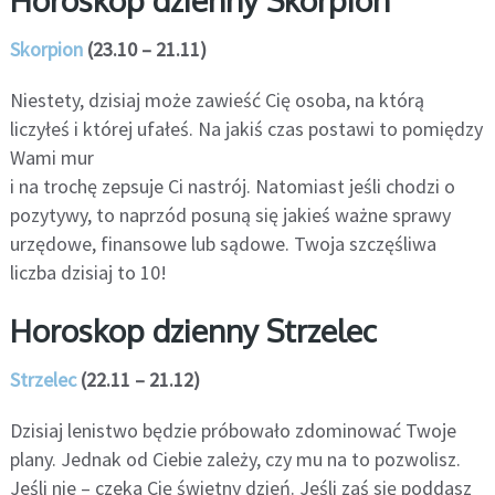
Skorpion
(23.10 – 21.11)
Niestety, dzisiaj może zawieść Cię osoba, na którą
liczyłeś i której ufałeś. Na jakiś czas postawi to pomiędzy
Wami mur
i na trochę zepsuje Ci nastrój. Natomiast jeśli chodzi o
pozytywy, to naprzód posuną się jakieś ważne sprawy
urzędowe, finansowe lub sądowe. Twoja szczęśliwa
liczba dzisiaj to 10!
Horoskop dzienny Strzelec
Strzelec
(22.11 – 21.12)
Dzisiaj lenistwo będzie próbowało zdominować Twoje
plany. Jednak od Ciebie zależy, czy mu na to pozwolisz.
Jeśli nie – czeka Cię świetny dzień. Jeśli zaś się poddasz