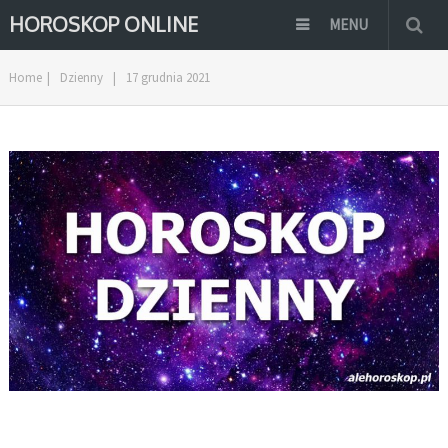
HOROSKOP ONLINE
MENU
Home
|
Dzienny
|
17 grudnia 2021