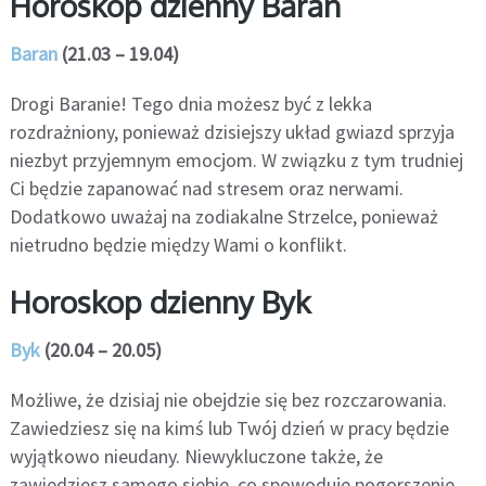
Horoskop dzienny Baran
Baran
(21.03 – 19.04)
Drogi Baranie! Tego dnia możesz być z lekka
rozdrażniony, ponieważ dzisiejszy układ gwiazd sprzyja
niezbyt przyjemnym emocjom. W związku z tym trudniej
Ci będzie zapanować nad stresem oraz nerwami.
Dodatkowo uważaj na zodiakalne Strzelce, ponieważ
nietrudno będzie między Wami o konflikt.
Horoskop dzienny Byk
Byk
(20.04 – 20.05)
Możliwe, że dzisiaj nie obejdzie się bez rozczarowania.
Zawiedziesz się na kimś lub Twój dzień w pracy będzie
wyjątkowo nieudany. Niewykluczone także, że
zawiedziesz samego siebie, co spowoduje pogorszenie