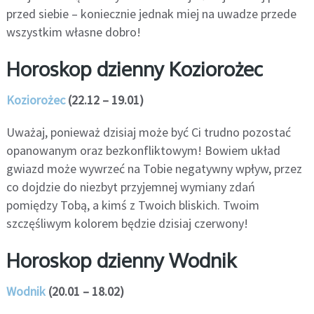
przed siebie – koniecznie jednak miej na uwadze przede
wszystkim własne dobro!
Horoskop dzienny Koziorożec
Koziorożec
(22.12 – 19.01)
Uważaj, ponieważ dzisiaj może być Ci trudno pozostać
opanowanym oraz bezkonfliktowym! Bowiem układ
gwiazd może wywrzeć na Tobie negatywny wpływ, przez
co dojdzie do niezbyt przyjemnej wymiany zdań
pomiędzy Tobą, a kimś z Twoich bliskich. Twoim
szczęśliwym kolorem będzie dzisiaj czerwony!
Horoskop dzienny Wodnik
Wodnik
(20.01 – 18.02)