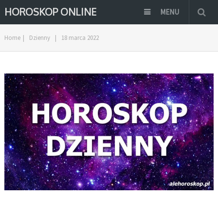
HOROSKOP ONLINE
MENU
Home
|
Dzienny
|
18 marca 2022