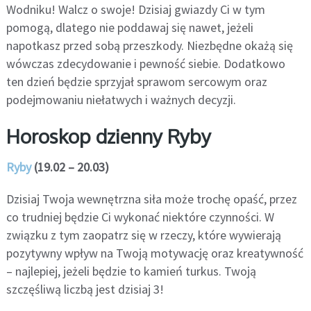
Wodniku! Walcz o swoje! Dzisiaj gwiazdy Ci w tym
pomogą, dlatego nie poddawaj się nawet, jeżeli
napotkasz przed sobą przeszkody. Niezbędne okażą się
wówczas zdecydowanie i pewność siebie. Dodatkowo
ten dzień będzie sprzyjał sprawom sercowym oraz
podejmowaniu niełatwych i ważnych decyzji.
Horoskop dzienny Ryby
Ryby
(19.02 – 20.03)
Dzisiaj Twoja wewnętrzna siła może trochę opaść, przez
co trudniej będzie Ci wykonać niektóre czynności. W
związku z tym zaopatrz się w rzeczy, które wywierają
pozytywny wpływ na Twoją motywację oraz kreatywność
– najlepiej, jeżeli będzie to kamień turkus. Twoją
szczęśliwą liczbą jest dzisiaj 3!