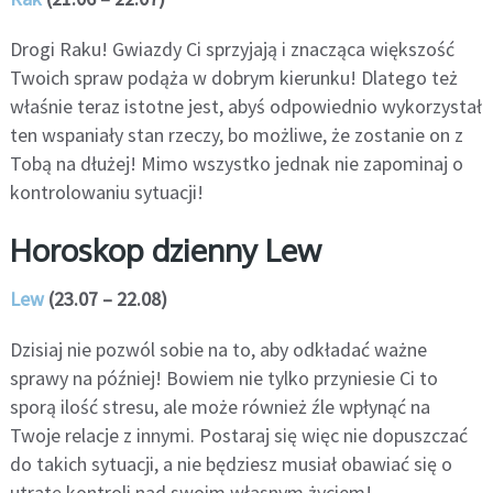
Drogi Raku! Gwiazdy Ci sprzyjają i znacząca większość
Twoich spraw podąża w dobrym kierunku! Dlatego też
właśnie teraz istotne jest, abyś odpowiednio wykorzystał
ten wspaniały stan rzeczy, bo możliwe, że zostanie on z
Tobą na dłużej! Mimo wszystko jednak nie zapominaj o
kontrolowaniu sytuacji!
Horoskop dzienny Lew
Lew
(23.07 – 22.08)
Dzisiaj nie pozwól sobie na to, aby odkładać ważne
sprawy na później! Bowiem nie tylko przyniesie Ci to
sporą ilość stresu, ale może również źle wpłynąć na
Twoje relacje z innymi. Postaraj się więc nie dopuszczać
do takich sytuacji, a nie będziesz musiał obawiać się o
utratę kontroli nad swoim własnym życiem!