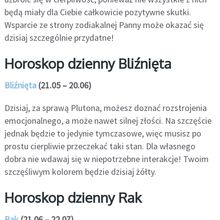
będą miały dla Ciebie całkowicie pozytywne skutki.
Wsparcie ze strony zodiakalnej Panny może okazać się
dzisiaj szczególnie przydatne!
Horoskop dzienny Bliźnięta
Bliźnięta
(21.05 – 20.06)
Dzisiaj, za sprawą Plutona, możesz doznać rozstrojenia
emocjonalnego, a może nawet silnej złości. Na szczęście
jednak będzie to jedynie tymczasowe, więc musisz po
prostu cierpliwie przeczekać taki stan. Dla własnego
dobra nie wdawaj się w niepotrzebne interakcje! Twoim
szczęśliwym kolorem będzie dzisiaj żółty.
Horoskop dzienny Rak
Rak
(21.06 – 22.07)