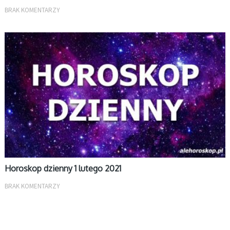
BRAK KOMENTARZY
DZIENNY
Horoskop dzienny 1 lutego 2021
BRAK KOMENTARZY