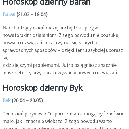
Horoskop dzienny Baran
Baran
(21.03 – 19.04)
Nadchodzący dzień raczej nie będzie sprzyjał
nowatorskim działaniom. Z tego powodu nie poszukuj
nowych rozwiązań, lecz trzymaj się starych i
sprawdzonych sposobów – dzięki temu szybciej uporasz
się
z dzisiejszymi problemami. Jutro osiągniesz znacznie
lepsze efekty przy opracowywaniu nowych rozwiązań!
Horoskop dzienny Byk
Byk
(20.04 – 20.05)
Ten dzień przyniesie Ci sporo zmian – mogą być zarówno
małe, jak i znacznie większe. Z tego powodu warto
uzbroić się w cierpliwość, ponieważ nie wszystkie z nich