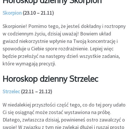
Skorpion
(23.10 – 21.11)
Skorpionie! Pomimo tego, że jesteś dokładny i roztropny
w codziennym życiu, dzisiaj uważaj! Bowiem układ
gwiazd niekorzystnie wpłynie na Twoją koncentrację i
spowoduje u Ciebie spore rozdrażnienie. Lepiej więc
będzie przełożyć na następny dzień wszystkie zadania,
które wymagają precyzji.
Horoskop dzienny Strzelec
Strzelec
(22.11 – 21.12)
W niedalekiej przyszłości część tego, co do tej pory udało
Ci się osiągnąć może zostać wystawiona na próbę.
Dlatego, zwłaszcza dzisiaj, powinieneś ostro zawalczyć o
swoje! W związku z tym nie zwlekaj dłużej i ruszaj prosto