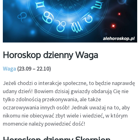
Horoskop dzienny Waga
Waga
(23.09 – 22.10)
Jeżeli chodzi o interakcje społeczne, to będzie naprawdę
udany dzień! Bowiem dzisiaj gwiazdy obdarują Cię nie
tylko zdolnością przekonywania, ale także
oczarowywania innych osób! Jednak uważaj na to, aby
nikomu nie obiecywać zbyt wiele i wiedzieć, w którym
momencie należy powiedzieć dość!
Horoskop dzienny Skorpion