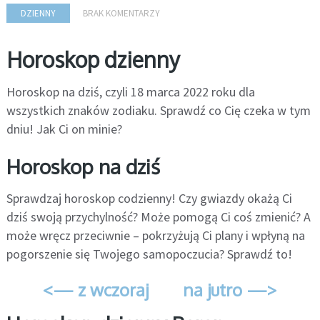
DZIENNY
BRAK KOMENTARZY
Horoskop dzienny
Horoskop na dziś, czyli 18 marca 2022 roku dla
wszystkich znaków zodiaku. Sprawdź co Cię czeka w tym
dniu! Jak Ci on minie?
Horoskop na dziś
Sprawdzaj horoskop codzienny! Czy gwiazdy okażą Ci
dziś swoją przychylność? Może pomogą Ci coś zmienić? A
może wręcz przeciwnie – pokrzyżują Ci plany i wpłyną na
pogorszenie się Twojego samopoczucia? Sprawdź to!
<— z wczoraj
na jutro —>