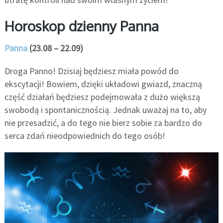
Horoskop dzienny Panna
Panna
(23.08 – 22.09)
Droga Panno! Dzisiaj będziesz miała powód do
ekscytacji! Bowiem, dzięki układowi gwiazd, znaczną
część działań będziesz podejmowała z dużo większą
swobodą i spontanicznością. Jednak uważaj na to, aby
nie przesadzić, a do tego nie bierz sobie za bardzo do
serca zdań nieodpowiednich do tego osób!