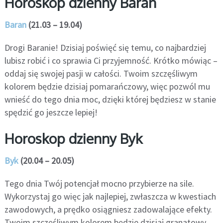
Horoskop dzienny Baran
Baran
(21.03 – 19.04)
Drogi Baranie! Dzisiaj poświęć się temu, co najbardziej
lubisz robić i co sprawia Ci przyjemność. Krótko mówiąc –
oddaj się swojej pasji w całości. Twoim szczęśliwym
kolorem będzie dzisiaj pomarańczowy, więc pozwól mu
wnieść do tego dnia moc, dzięki której będziesz w stanie
spędzić go jeszcze lepiej!
Horoskop dzienny Byk
Byk
(20.04 – 20.05)
Tego dnia Twój potencjał mocno przybierze na sile.
Wykorzystaj go więc jak najlepiej, zwłaszcza w kwestiach
zawodowych, a prędko osiągniesz zadowalające efekty.
Twoim szczęśliwym kolorem będzie dzisiaj granatowy,