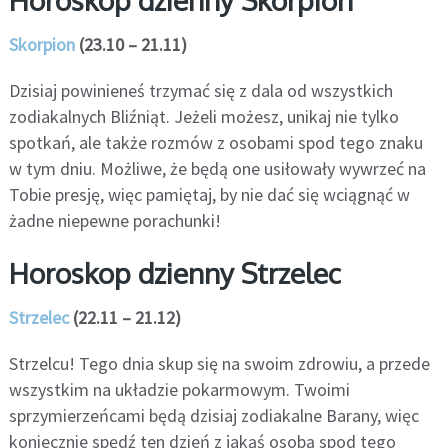
Skorpion
(23.10 – 21.11)
Dzisiaj powinieneś trzymać się z dala od wszystkich
zodiakalnych Bliźniąt. Jeżeli możesz, unikaj nie tylko
spotkań, ale także rozmów z osobami spod tego znaku
w tym dniu. Możliwe, że będą one usiłowały wywrzeć na
Tobie presję, więc pamiętaj, by nie dać się wciągnąć w
żadne niepewne porachunki!
Horoskop dzienny Strzelec
Strzelec
(22.11 – 21.12)
Strzelcu! Tego dnia skup się na swoim zdrowiu, a przede
wszystkim na układzie pokarmowym. Twoimi
sprzymierzeńcami będą dzisiaj zodiakalne Barany, więc
koniecznie spędź ten dzień z jakąś osobą spod tego