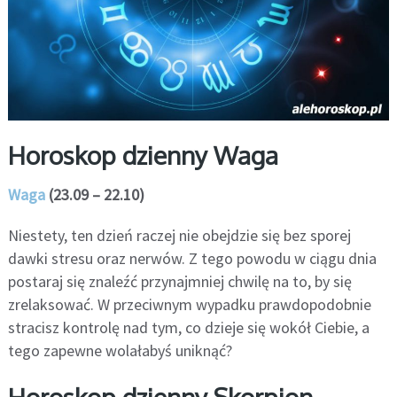
Horoskop dzienny Waga
Waga
(23.09 – 22.10)
Niestety, ten dzień raczej nie obejdzie się bez sporej
dawki stresu oraz nerwów. Z tego powodu w ciągu dnia
postaraj się znaleźć przynajmniej chwilę na to, by się
zrelaksować. W przeciwnym wypadku prawdopodobnie
stracisz kontrolę nad tym, co dzieje się wokół Ciebie, a
tego zapewne wolałabyś uniknąć?
Horoskop dzienny Skorpion