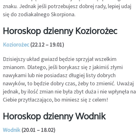
znaku. Jednak jeśli potrzebujesz dobrej rady, lepiej udaj
się do zodiakalnego Skorpiona.
Horoskop dzienny Koziorożec
Koziorożec
(22.12 – 19.01)
Dzisiejszy układ gwiazd będzie sprzyjał wszelkim
zmianom. Dlatego, jeśli borykasz się z jakimiś złymi
nawykami lub nie posiadasz długiej listy dobrych
nawyków, to będzie dobry czas, żeby to zmienić. Uważaj
jednak, by ilość zmian nie była zbyt duża i nie wpłynęła na
Ciebie przytłaczająco, bo miniesz się z celem!
Horoskop dzienny Wodnik
Wodnik
(20.01 – 18.02)