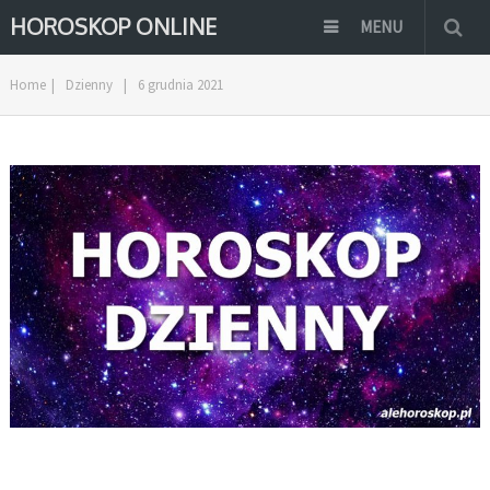
HOROSKOP ONLINE
MENU
Home
|
Dzienny
|
6 grudnia 2021