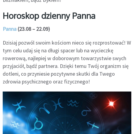
Horoskop dzienny Panna
Panna
(23.08 – 22.09)
Dzisiaj pozwól swoim kościom nieco się rozprostować! W
tym celu udaj się na długi spacer lub na wycieczkę
rowerową, najlepiej w doborowym towarzystwie swych
przyjaciół, bądź partnera. Dzięki temu Twój organizm się
dotleni, co przyniesie pozytywne skutki dla Twego
zdrowia psychicznego oraz fizycznego!