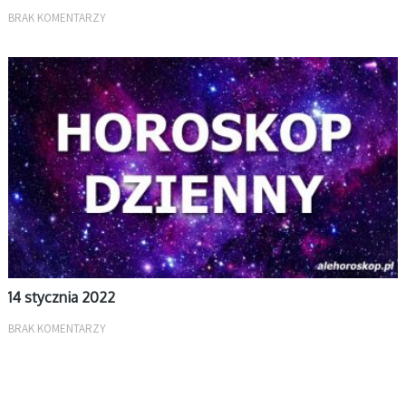
BRAK KOMENTARZY
DZIENNY
14 stycznia 2022
BRAK KOMENTARZY