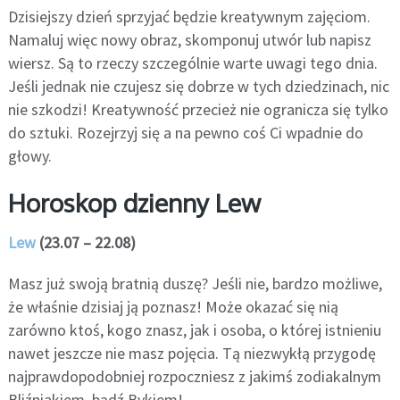
Dzisiejszy dzień sprzyjać będzie kreatywnym zajęciom.
Namaluj więc nowy obraz, skomponuj utwór lub napisz
wiersz. Są to rzeczy szczególnie warte uwagi tego dnia.
Jeśli jednak nie czujesz się dobrze w tych dziedzinach, nic
nie szkodzi! Kreatywność przecież nie ogranicza się tylko
do sztuki. Rozejrzyj się a na pewno coś Ci wpadnie do
głowy.
Horoskop dzienny Lew
Lew
(23.07 – 22.08)
Masz już swoją bratnią duszę? Jeśli nie, bardzo możliwe,
że właśnie dzisiaj ją poznasz! Może okazać się nią
zarówno ktoś, kogo znasz, jak i osoba, o której istnieniu
nawet jeszcze nie masz pojęcia. Tą niezwykłą przygodę
najprawdopodobniej rozpoczniesz z jakimś zodiakalnym
Bliźniakiem, bądź Bykiem!