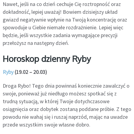
Nawet, jeśli na co dzień cechuje Cię roztropność oraz
dokładność, lepiej uważaj! Bowiem dzisiejszy układ
gwiazd negatywnie wpłynie na Twoją koncentrację oraz
spowoduje u Ciebie niemałe rozdrażnienie. Lepiej więc
będzie, jeśli wszystkie zadania wymagające precyzji
przełożysz na następny dzień.
Horoskop dzienny Ryby
Ryby
(19.02 – 20.03)
Droga Rybo! Tego dnia powinnaś koniecznie zawalczyć o
swoje, ponieważ już niedługo możesz spotkać się z
trudną sytuacją, w której Twoje dotychczasowe
osiągnięcia oraz dobytek zostaną poddane próbie. Z tego
powodu nie wahaj się i ruszaj naprzód, mając na uwadze
przede wszystkim swoje własne dobro.