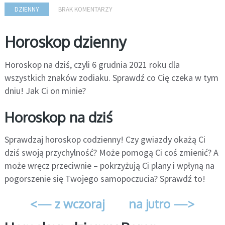
DZIENNY
BRAK KOMENTARZY
Horoskop dzienny
Horoskop na dziś, czyli 6 grudnia 2021 roku dla
wszystkich znaków zodiaku. Sprawdź co Cię czeka w tym
dniu! Jak Ci on minie?
Horoskop na dziś
Sprawdzaj horoskop codzienny! Czy gwiazdy okażą Ci
dziś swoją przychylność? Może pomogą Ci coś zmienić? A
może wręcz przeciwnie – pokrzyżują Ci plany i wpłyną na
pogorszenie się Twojego samopoczucia? Sprawdź to!
<— z wczoraj
na jutro —>