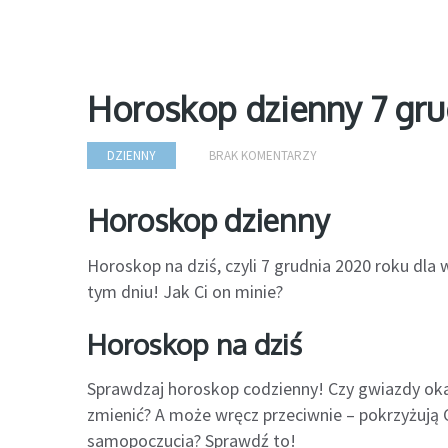
Horoskop dzienny 7 gr
DZIENNY
BRAK KOMENTARZY
Horoskop dzienny
Horoskop na dziś, czyli 7 grudnia 2020 roku dla
tym dniu! Jak Ci on minie?
Horoskop na dziś
Sprawdzaj horoskop codzienny! Czy gwiazdy oka
zmienić? A może wręcz przeciwnie – pokrzyżują C
samopoczucia? Sprawdź to!