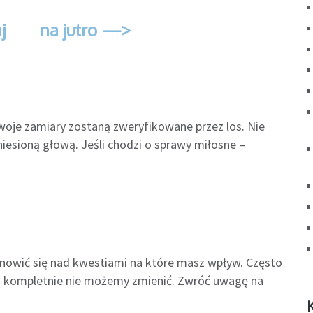
j
na jutro —>
Twoje zamiary zostaną zweryfikowane przez los. Nie
niesioną głową. Jeśli chodzi o sprawy miłosne –
anowić się nad kwestiami na które masz wpływ. Często
ch kompletnie nie możemy zmienić. Zwróć uwagę na