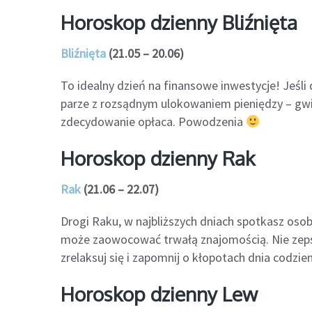
Horoskop dzienny Bliźnięta
Bliźnięta
(21.05 – 20.06)
To idealny dzień na finansowe inwestycje! Jeśli 
parze z rozsądnym ulokowaniem pieniędzy – gwiaz
zdecydowanie opłaca. Powodzenia
Horoskop dzienny Rak
Rak
(21.06 – 22.07)
Drogi Raku, w najbliższych dniach spotkasz osobę,
może zaowocować trwałą znajomością. Nie zepsu
zrelaksuj się i zapomnij o kłopotach dnia codzie
Horoskop dzienny Lew