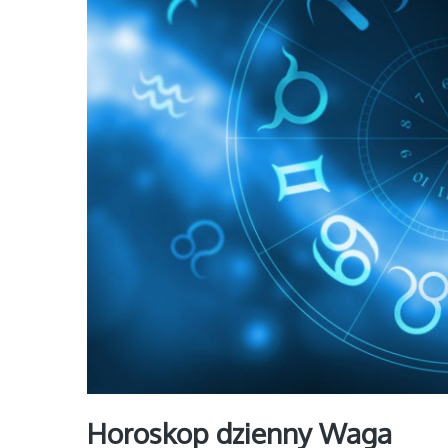
Horoskop dzienny Waga