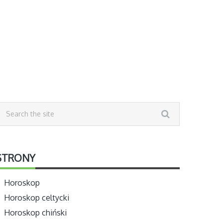
STRONY
Horoskop
Horoskop celtycki
Horoskop chiński