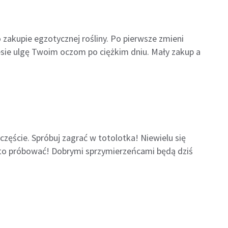
 zakupie egzotycznej rośliny. Po pierwsze zmieni
sie ulgę Twoim oczom po ciężkim dniu. Mały zakup a
częście. Spróbuj zagrać w totolotka! Niewielu się
arto próbować! Dobrymi sprzymierzeńcami będą dziś