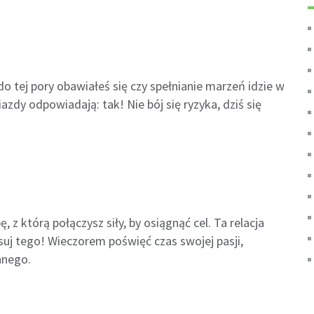
do tej pory obawiałeś się czy spełnianie marzeń idzie w
dy odpowiadają: tak! Nie bój się ryzyka, dziś się
 z którą połączysz siły, by osiągnąć cel. Ta relacja
j tego! Wieczorem poświęć czas swojej pasji,
nnego.