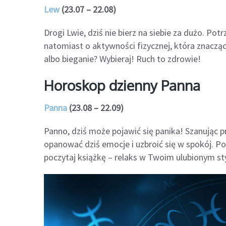
Lew
(23.07 – 22.08)
Drogi Lwie, dziś nie bierz na siebie za dużo. Po
natomiast o aktywności fizycznej, która znaczą
albo bieganie? Wybieraj! Ruch to zdrowie!
Horoskop dzienny Panna
Panna
(23.08 – 22.09)
Panno, dziś może pojawić się panika! Szanując 
opanować dziś emocje i uzbroić się w spokój. Po 
poczytaj książkę – relaks w Twoim ulubionym st