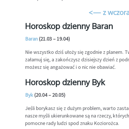
<— z wczora
Horoskop dzienny Baran
Baran
(21.03 – 19.04)
Nie wszystko dziś ułoży się zgodnie z planem. 
załamuj się, a zakończysz dzisiejszy dzień z pod
możesz się angażować i o nic nie obawiać.
Horoskop dzienny Byk
Byk
(20.04 – 20.05)
Jeśli borykasz się z dużym problem, warto zast
nasze myśli ukierunkowane są na rzeczy, który
pomocne rady ludzi spod znaku Koziorożca.