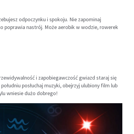
trzebujesz odpoczynku i spokoju. Nie zapominaj
co poprawia nastrój. Może aerobik w wodzie, rowerek
przewidywalność i zapobiegawczość gwiazd staraj się
południu posłuchaj muzyki, obejrzyj ulubiony film lub
ylu wniesie dużo dobrego!