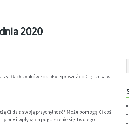
udnia 2020
 wszystkich znaków zodiaku. Sprawdź co Cię czeka w
żą Ci dziś swoją przychylność? Może pomogą Ci coś
i plany i wpłyną na pogorszenie się Twojego