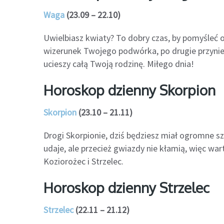
Waga
(23.09 – 22.10)
Uwielbiasz kwiaty? To dobry czas, by pomyśleć o
wizerunek Twojego podwórka, po drugie przynie
ucieszy całą Twoją rodzinę. Miłego dnia!
Horoskop dzienny Skorpion
Skorpion
(23.10 – 21.11)
Drogi Skorpionie, dziś będziesz miał ogromne sz
udaje, ale przecież gwiazdy nie kłamią, więc w
Koziorożec i Strzelec.
Horoskop dzienny Strzelec
Strzelec
(22.11 – 21.12)