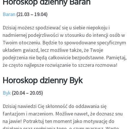
Horoskop dzienny Baran
Baran
(21.03 – 19.04)
Dzisiaj możesz spodziewać się u siebie niepokoju i
nadmiernej podejrzliwości w stosunku do intencji osób w
Twoim otoczeniu. Będzie to spowodowane specyficznym
układem gwiazd, lecz możliwe także, że Twoje
podejrzenia nie będą całkowicie bezpodstawne. Pamiętaj,
że często najlepsze rozwiązanie to szczera rozmowa!
Horoskop dzienny Byk
Byk
(20.04 – 20.05)
Dzisiaj nawiedzi Cię skłonność do oddawania się
fantazjom i marzeniom. Możliwe nawet, że doznasz snu
na jawie! Potraktuj ten moment jako motywację do
działania oraz spełniania tego, o czym marzysz. Warto