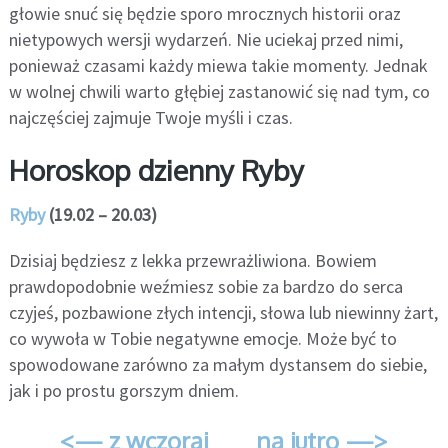
głowie snuć się będzie sporo mrocznych historii oraz
nietypowych wersji wydarzeń. Nie uciekaj przed nimi,
ponieważ czasami każdy miewa takie momenty. Jednak
w wolnej chwili warto głębiej zastanowić się nad tym, co
najczęściej zajmuje Twoje myśli i czas.
Horoskop dzienny Ryby
Ryby
(19.02 – 20.03)
Dzisiaj będziesz z lekka przewrażliwiona. Bowiem
prawdopodobnie weźmiesz sobie za bardzo do serca
czyjeś, pozbawione złych intencji, słowa lub niewinny żart,
co wywoła w Tobie negatywne emocje. Może być to
spowodowane zarówno za małym dystansem do siebie,
jak i po prostu gorszym dniem.
<— z wczoraj
na jutro —>