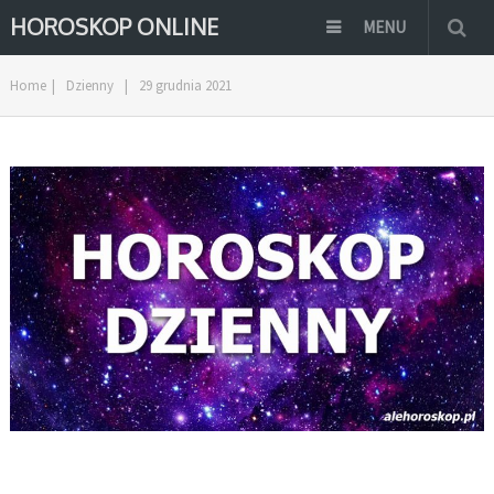
HOROSKOP ONLINE
MENU
Home
|
Dzienny
|
29 grudnia 2021