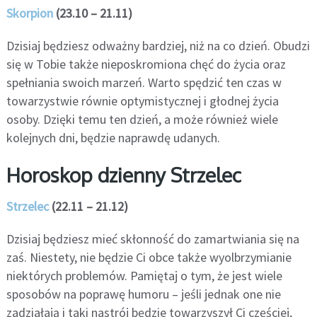
Skorpion
(23.10 – 21.11)
Dzisiaj będziesz odważny bardziej, niż na co dzień. Obudzi
się w Tobie także nieposkromiona chęć do życia oraz
spełniania swoich marzeń. Warto spędzić ten czas w
towarzystwie równie optymistycznej i głodnej życia
osoby. Dzięki temu ten dzień, a może również wiele
kolejnych dni, będzie naprawdę udanych.
Horoskop dzienny Strzelec
Strzelec
(22.11 – 21.12)
Dzisiaj będziesz mieć skłonność do zamartwiania się na
zaś. Niestety, nie będzie Ci obce także wyolbrzymianie
niektórych problemów. Pamiętaj o tym, że jest wiele
sposobów na poprawę humoru – jeśli jednak one nie
zadziałają i taki nastrój będzie towarzyszył Ci częściej,