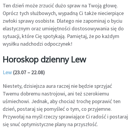
Ten dzień może zrzucić dużo spraw na Twoją głowę.
Oprócz tych służbowych, wypadną Ci także niecierpiące
zwłoki sprawy osobiste. Dlatego nie zapominaj o byciu
elastycznym oraz umiejętności dostosowywania się do
sytuacji, które Cię spotykają. Pamiętaj, że po każdym
wysiłku nadchodzi odpoczynek!
Horoskop dzienny Lew
Lew
(23.07 – 22.08)
Niestety, dzisiejsza aura raczej nie będzie sprzyjać
Twemu dobremu nastrojowi, ani też szerokiemu
uśmiechowi. Jednak, aby chociaż trochę poprawić ten
dzień, postaraj się pomyśleć o tym, co przyjemne.
Przywołaj na myśl rzeczy sprawiające Ci radość i postaraj
się snuć optymistyczne plany na przyszłość.