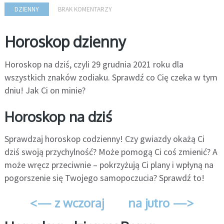
DZIENNY
BRAK KOMENTARZY
Horoskop dzienny
Horoskop na dziś, czyli 29 grudnia 2021 roku dla
wszystkich znaków zodiaku. Sprawdź co Cię czeka w tym
dniu! Jak Ci on minie?
Horoskop na dziś
Sprawdzaj horoskop codzienny! Czy gwiazdy okażą Ci
dziś swoją przychylność? Może pomogą Ci coś zmienić? A
może wręcz przeciwnie – pokrzyżują Ci plany i wpłyną na
pogorszenie się Twojego samopoczucia? Sprawdź to!
<— z wczoraj
na jutro —>