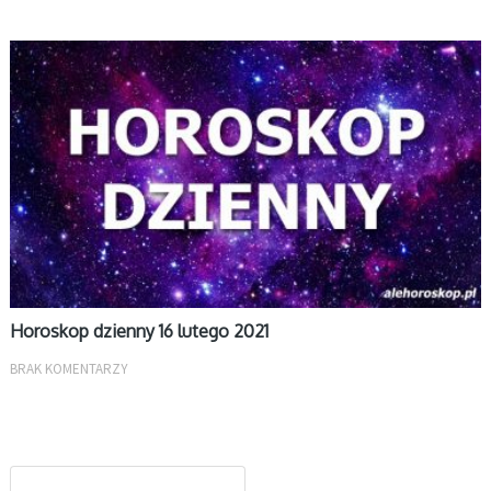
DZIENNY
Horoskop dzienny 16 lutego 2021
BRAK KOMENTARZY