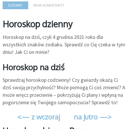
DZIENNY
BRAK KOMENTARZY
Horoskop dzienny
Horoskop na dziś, czyli 4 grudnia 2021 roku dla
wszystkich znaków zodiaku. Sprawdź co Cię czeka w tym
dniu! Jak Ci on minie?
Horoskop na dziś
Sprawdzaj horoskop codzienny! Czy gwiazdy okażą Ci
dziś swoją przychylność? Może pomogą Ci coś zmienić? A
może wręcz przeciwnie – pokrzyżują Ci plany i wpłyną na
pogorszenie się Twojego samopoczucia? Sprawdź to!
<— z wczoraj
na jutro —>