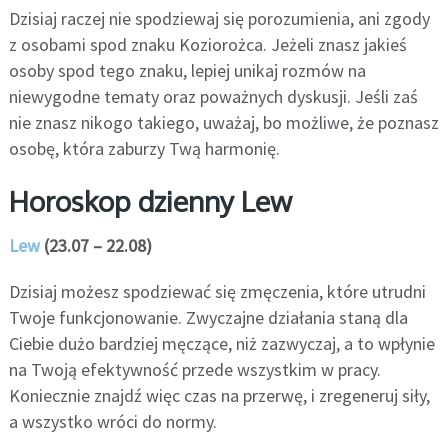
Dzisiaj raczej nie spodziewaj się porozumienia, ani zgody
z osobami spod znaku Koziorożca. Jeżeli znasz jakieś
osoby spod tego znaku, lepiej unikaj rozmów na
niewygodne tematy oraz poważnych dyskusji. Jeśli zaś
nie znasz nikogo takiego, uważaj, bo możliwe, że poznasz
osobę, która zaburzy Twą harmonię.
Horoskop dzienny Lew
Lew
(23.07 – 22.08)
Dzisiaj możesz spodziewać się zmęczenia, które utrudni
Twoje funkcjonowanie. Zwyczajne działania staną dla
Ciebie dużo bardziej męczące, niż zazwyczaj, a to wpłynie
na Twoją efektywność przede wszystkim w pracy.
Koniecznie znajdź więc czas na przerwę, i zregeneruj siły,
a wszystko wróci do normy.