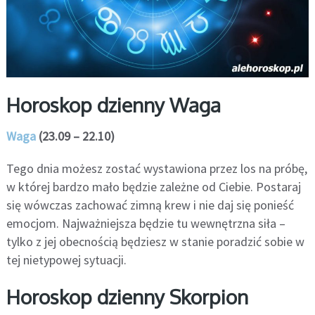
Horoskop dzienny Waga
Waga
(23.09 – 22.10)
Tego dnia możesz zostać wystawiona przez los na próbę,
w której bardzo mało będzie zależne od Ciebie. Postaraj
się wówczas zachować zimną krew i nie daj się ponieść
emocjom. Najważniejsza będzie tu wewnętrzna siła –
tylko z jej obecnością będziesz w stanie poradzić sobie w
tej nietypowej sytuacji.
Horoskop dzienny Skorpion