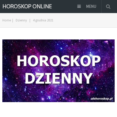
HOROSKOP ONLINE
MENU
Home
|
Dzienny
|
4 grudnia 2021