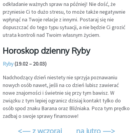
odkładanie ważnych spraw na później! Nie dość, że
przyniesie Ci to dużo stresu, to może także negatywnie
wpłynąć na Twoje relacje z innymi. Postaraj się nie
dopuszczać do tego typu sytuacji, a nie będzie Ci grozić
utrata kontroli nad Twoim własnym życiem.
Horoskop dzienny Ryby
Ryby
(19.02 – 20.03)
Nadchodzący dzień niestety nie sprzyja poznawaniu
nowych osób nawet, jeśli na co dzień lubisz zawierać
nowe znajomości i świetnie się przy tym bawisz. W
związku z tym lepiej ogranicz dzisiaj kontakt tylko do
osób spod znaku Barana oraz Bliźniaka. Poza tym prędko
zadbaj o swoje sprawy finansowe!
<— z wczoraj
na jutro —>