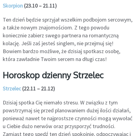
Skorpion
(23.10 – 21.11)
Ten dzień będzie sprzyjał wszelkim podbojom sercowym,
a także nowym znajomościom. Z tego powodu
koniecznie zabierz swego partnera na romantyczną
kolację. Jeśli zaś jesteś singlem, nie przejmuj się!
Bowiem bardzo możliwe, że dzisiaj spotkasz osobę,
która zawładnie Twoim sercem na długi czas!
Horoskop dzienny Strzelec
Strzelec
(22.11 – 21.12)
Dzisiaj spotka Cię niemało stresu. W związku z tym
powstrzymaj się przed planowaniem dużej ilości działań,
ponieważ nawet te najprostsze czynności mogą wywołać
u Ciebie dużo nerwów oraz przysporzyć trudności.
Zamiast tego spędź ten dzień spokojnie, odpoczywając i