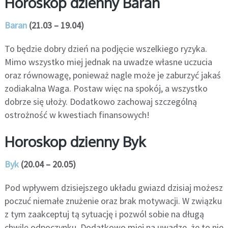
Horoskop dzienny Baran
Baran
(21.03 – 19.04)
To będzie dobry dzień na podjęcie wszelkiego ryzyka.
Mimo wszystko miej jednak na uwadze własne uczucia
oraz równowagę, ponieważ nagle może je zaburzyć jakaś
zodiakalna Waga. Postaw więc na spokój, a wszystko
dobrze się ułoży. Dodatkowo zachowaj szczególną
ostrożność w kwestiach finansowych!
Horoskop dzienny Byk
Byk
(20.04 – 20.05)
Pod wpływem dzisiejszego układu gwiazd dzisiaj możesz
poczuć niemałe znużenie oraz brak motywacji. W związku
z tym zaakceptuj tą sytuację i pozwól sobie na długą
chwilę odpoczynku. Dodatkowo miej na uwadze, że to nie