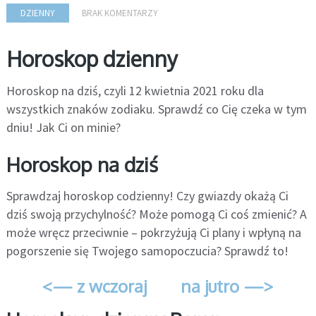
DZIENNY
BRAK KOMENTARZY
Horoskop dzienny
Horoskop na dziś, czyli 12 kwietnia 2021 roku dla
wszystkich znaków zodiaku. Sprawdź co Cię czeka w tym
dniu! Jak Ci on minie?
Horoskop na dziś
Sprawdzaj horoskop codzienny! Czy gwiazdy okażą Ci
dziś swoją przychylność? Może pomogą Ci coś zmienić? A
może wręcz przeciwnie – pokrzyżują Ci plany i wpłyną na
pogorszenie się Twojego samopoczucia? Sprawdź to!
<— z wczoraj
na jutro —>