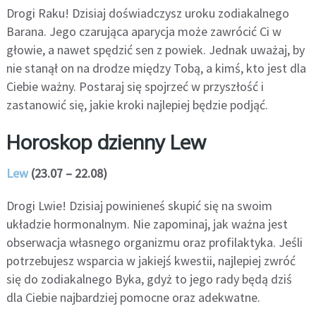
Drogi Raku! Dzisiaj doświadczysz uroku zodiakalnego
Barana. Jego czarująca aparycja może zawrócić Ci w
głowie, a nawet spędzić sen z powiek. Jednak uważaj, by
nie stanął on na drodze między Tobą, a kimś, kto jest dla
Ciebie ważny. Postaraj się spojrzeć w przyszłość i
zastanowić się, jakie kroki najlepiej będzie podjąć.
Horoskop dzienny Lew
Lew
(23.07 – 22.08)
Drogi Lwie! Dzisiaj powinieneś skupić się na swoim
układzie hormonalnym. Nie zapominaj, jak ważna jest
obserwacja własnego organizmu oraz profilaktyka. Jeśli
potrzebujesz wsparcia w jakiejś kwestii, najlepiej zwróć
się do zodiakalnego Byka, gdyż to jego rady będą dziś
dla Ciebie najbardziej pomocne oraz adekwatne.