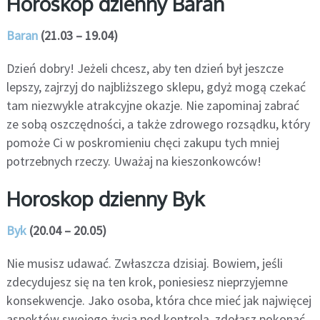
Horoskop dzienny Baran
Baran
(21.03 – 19.04)
Dzień dobry! Jeżeli chcesz, aby ten dzień był jeszcze
lepszy, zajrzyj do najbliższego sklepu, gdyż mogą czekać
tam niezwykle atrakcyjne okazje. Nie zapominaj zabrać
ze sobą oszczędności, a także zdrowego rozsądku, który
pomoże Ci w poskromieniu chęci zakupu tych mniej
potrzebnych rzeczy. Uważaj na kieszonkowców!
Horoskop dzienny Byk
Byk
(20.04 – 20.05)
Nie musisz udawać. Zwłaszcza dzisiaj. Bowiem, jeśli
zdecydujesz się na ten krok, poniesiesz nieprzyjemne
konsekwencje. Jako osoba, która chce mieć jak najwięcej
aspektów swojego życia pod kontrolą, zdołasz pokonać