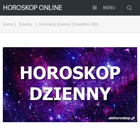
HOROSKOP ONLINE
MENU
Home
|
Dzienny
|
Horoskop dzienny 12 kwietnia 2021