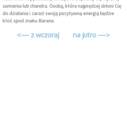
sumienia lub chandra. Osobą, która najprędzej skłoni Cię
do działania i zarazi swoją pozytywną energią będzie
ktoś spod znaku Barana.
<— z wczoraj
na jutro —>