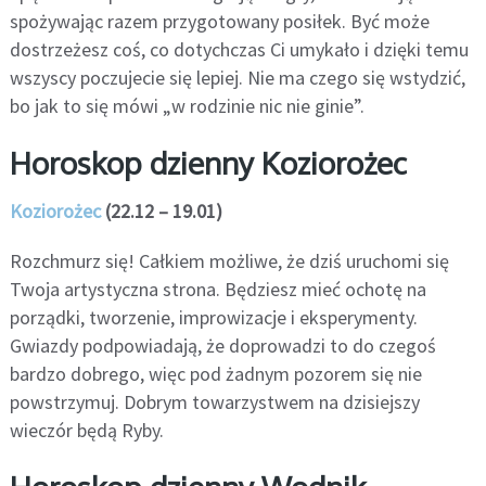
spożywając razem przygotowany posiłek. Być może
dostrzeżesz coś, co dotychczas Ci umykało i dzięki temu
wszyscy poczujecie się lepiej. Nie ma czego się wstydzić,
bo jak to się mówi „w rodzinie nic nie ginie”.
Horoskop dzienny Koziorożec
Koziorożec
(22.12 – 19.01)
Rozchmurz się! Całkiem możliwe, że dziś uruchomi się
Twoja artystyczna strona. Będziesz mieć ochotę na
porządki, tworzenie, improwizacje i eksperymenty.
Gwiazdy podpowiadają, że doprowadzi to do czegoś
bardzo dobrego, więc pod żadnym pozorem się nie
powstrzymuj. Dobrym towarzystwem na dzisiejszy
wieczór będą Ryby.