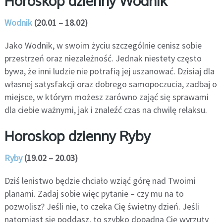
Horoskop dzienny Wodnik
Wodnik
(20.01 – 18.02)
Jako Wodnik, w swoim życiu szczególnie cenisz sobie
przestrzeń oraz niezależność. Jednak niestety często
bywa, że inni ludzie nie potrafią jej uszanować. Dzisiaj dla
własnej satysfakcji oraz dobrego samopoczucia, zadbaj o
miejsce, w którym możesz zarówno zająć się sprawami
dla ciebie ważnymi, jak i znaleźć czas na chwilę relaksu.
Horoskop dzienny Ryby
Ryby
(19.02 – 20.03)
Dziś lenistwo będzie chciało wziąć górę nad Twoimi
planami. Zadaj sobie więc pytanie – czy mu na to
pozwolisz? Jeśli nie, to czeka Cię świetny dzień. Jeśli
natomiast się poddasz, to szybko dopadną Cię wyrzuty