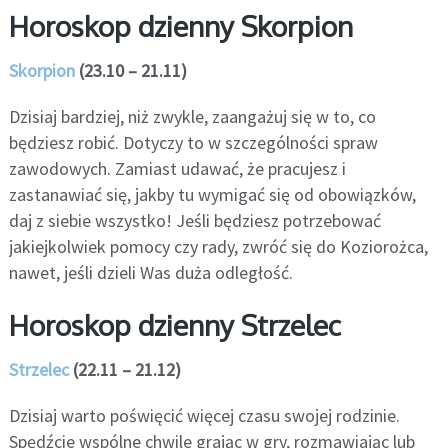
Horoskop dzienny Skorpion
Skorpion
(23.10 – 21.11)
Dzisiaj bardziej, niż zwykle, zaangażuj się w to, co
będziesz robić. Dotyczy to w szczególności spraw
zawodowych. Zamiast udawać, że pracujesz i
zastanawiać się, jakby tu wymigać się od obowiązków,
daj z siebie wszystko! Jeśli będziesz potrzebować
jakiejkolwiek pomocy czy rady, zwróć się do Koziorożca,
nawet, jeśli dzieli Was duża odległość.
Horoskop dzienny Strzelec
Strzelec
(22.11 – 21.12)
Dzisiaj warto poświęcić więcej czasu swojej rodzinie.
Spędźcie wspólne chwile grając w gry, rozmawiając lub