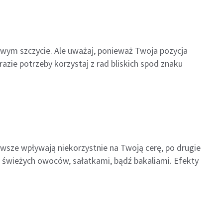
owym szczycie. Ale uważaj, ponieważ Twoja pozycja
azie potrzeby korzystaj z rad bliskich spod znaku
erwsze wpływają niekorzystnie na Twoją cerę, po drugie
 ze świeżych owoców, sałatkami, bądź bakaliami. Efekty