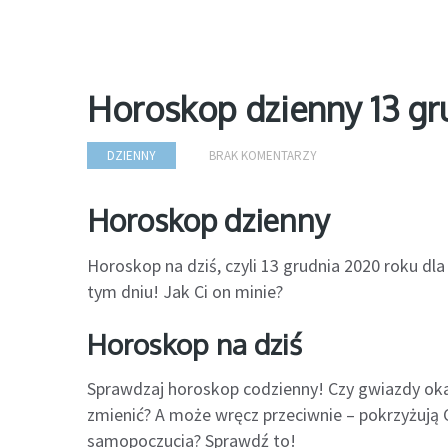
Horoskop dzienny 13 gr
DZIENNY
BRAK KOMENTARZY
Horoskop dzienny
Horoskop na dziś, czyli 13 grudnia 2020 roku d
tym dniu! Jak Ci on minie?
Horoskop na dziś
Sprawdzaj horoskop codzienny! Czy gwiazdy oka
zmienić? A może wręcz przeciwnie – pokrzyżują C
samopoczucia? Sprawdź to!