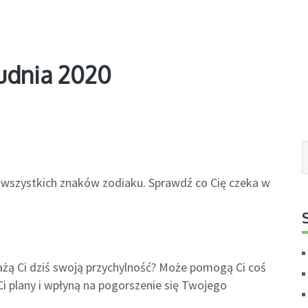
udnia 2020
la wszystkich znaków zodiaku. Sprawdź co Cię czeka w
żą Ci dziś swoją przychylność? Może pomogą Ci coś
i plany i wpłyną na pogorszenie się Twojego