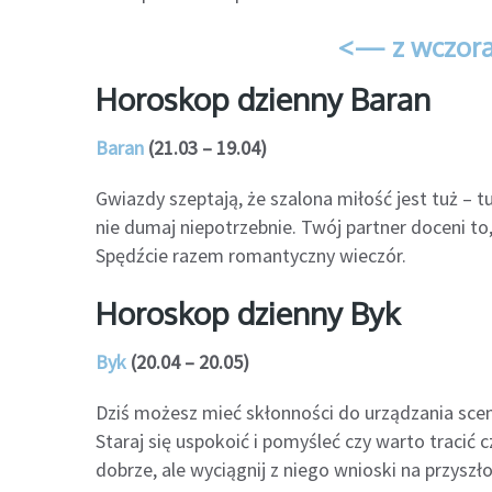
<— z wczora
Horoskop dzienny Baran
Baran
(21.03 – 19.04)
Gwiazdy szeptają, że szalona miłość jest tuż – 
nie dumaj niepotrzebnie. Twój partner doceni t
Spędźcie razem romantyczny wieczór.
Horoskop dzienny Byk
Byk
(20.04 – 20.05)
Dziś możesz mieć skłonności do urządzania scen
Staraj się uspokoić i pomyśleć czy warto tracić 
dobrze, ale wyciągnij z niego wnioski na przyszł