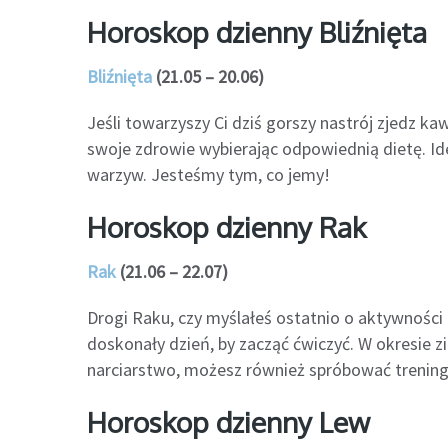
Horoskop dzienny Bliźnięta
Bliźnięta
(21.05 – 20.06)
Jeśli towarzyszy Ci dziś gorszy nastrój zjedz ka
swoje zdrowie wybierając odpowiednią dietę. Id
warzyw. Jesteśmy tym, co jemy!
Horoskop dzienny Rak
Rak
(21.06 – 22.07)
Drogi Raku, czy myślałeś ostatnio o aktywności f
doskonały dzień, by zacząć ćwiczyć. W okresie
narciarstwo, możesz również spróbować treningu
Horoskop dzienny Lew