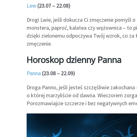
Lew
(23.07 – 22.08)
Drogi Lwie, jeśli dokucza Ci zmęczenie pomyśl o
monstera, paproć, kalatea czy wężownica – to pi
dzięki zielonemu odpoczywa Twój wzrok, co za t
zmęczenie.
Horoskop dzienny Panna
Panna
(23.08 – 22.09)
Droga Panno, jeśli jesteś szczęśliwie zakochana
o której marzyliście od dawna. Wieczorem zorga
Porozmawiajcie szczerze i bez negatywnych emo