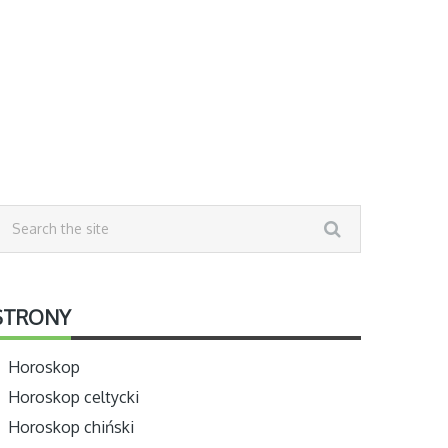
STRONY
Horoskop
Horoskop celtycki
Horoskop chiński