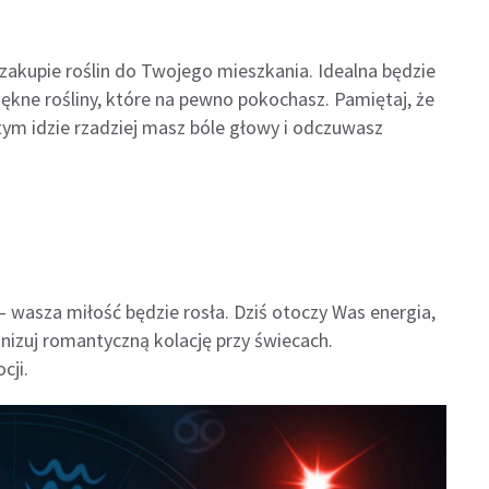
 zakupie roślin do Twojego mieszkania. Idealna będzie
ękne rośliny, które na pewno pokochasz. Pamiętaj, że
ym idzie rzadziej masz bóle głowy i odczuwasz
 – wasza miłość będzie rosła. Dziś otoczy Was energia,
nizuj romantyczną kolację przy świecach.
cji.