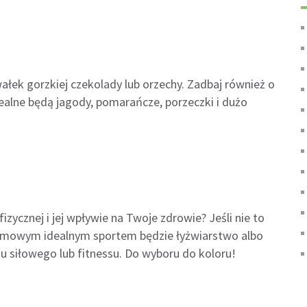
wałek gorzkiej czekolady lub orzechy. Zadbaj również o
ealne będą jagody, pomarańcze, porzeczki i dużo
izycznej i jej wpływie na Twoje zdrowie? Jeśli nie to
 zimowym idealnym sportem będzie łyżwiarstwo albo
 siłowego lub fitnessu. Do wyboru do koloru!