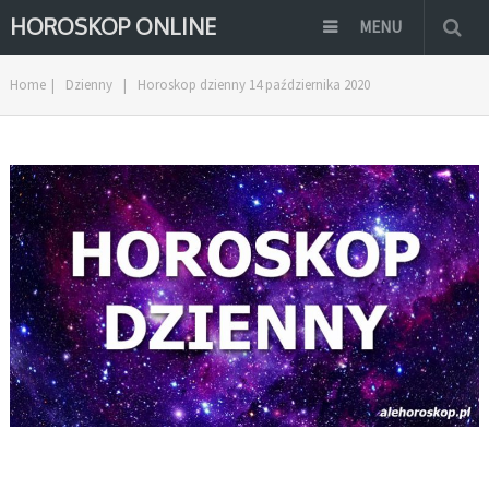
HOROSKOP ONLINE
MENU
Home
|
Dzienny
|
Horoskop dzienny 14 października 2020