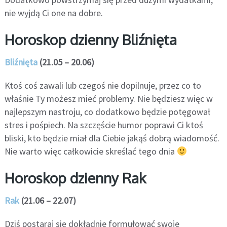
nie wyjdą Ci one na dobre.
Horoskop dzienny Bliźnięta
Bliźnięta
(21.05 – 20.06)
Ktoś coś zawali lub czegoś nie dopilnuje, przez co to
właśnie Ty możesz mieć problemy. Nie będziesz więc w
najlepszym nastroju, co dodatkowo będzie potęgował
stres i pośpiech. Na szczęście humor poprawi Ci ktoś
bliski, kto będzie miał dla Ciebie jakąś dobrą wiadomość.
Nie warto więc całkowicie skreślać tego dnia
Horoskop dzienny Rak
Rak
(21.06 – 22.07)
Dziś postaraj się dokładnie formułować swoje