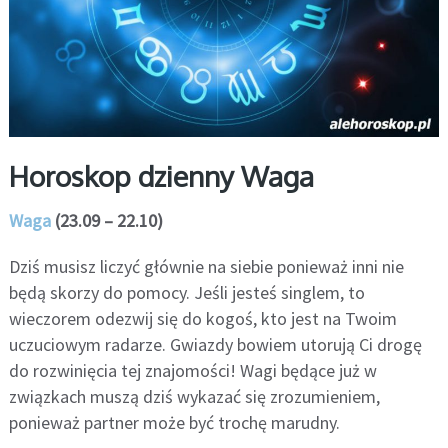
Horoskop dzienny Waga
Waga
(23.09 – 22.10)
Dziś musisz liczyć głównie na siebie ponieważ inni nie
będą skorzy do pomocy. Jeśli jesteś singlem, to
wieczorem odezwij się do kogoś, kto jest na Twoim
uczuciowym radarze. Gwiazdy bowiem utorują Ci drogę
do rozwinięcia tej znajomości! Wagi będące już w
związkach muszą dziś wykazać się zrozumieniem,
ponieważ partner może być trochę marudny.