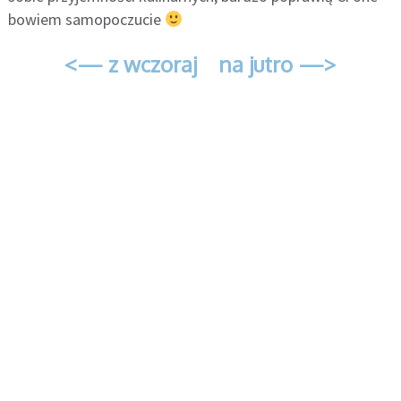
bowiem samopoczucie
<— z wczoraj
na jutro —>