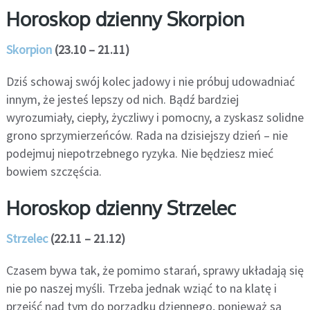
Horoskop dzienny Skorpion
Skorpion
(23.10 – 21.11)
Dziś schowaj swój kolec jadowy i nie próbuj udowadniać
innym, że jesteś lepszy od nich. Bądź bardziej
wyrozumiały, ciepły, życzliwy i pomocny, a zyskasz solidne
grono sprzymierzeńców. Rada na dzisiejszy dzień – nie
podejmuj niepotrzebnego ryzyka. Nie będziesz mieć
bowiem szczęścia.
Horoskop dzienny Strzelec
Strzelec
(22.11 – 21.12)
Czasem bywa tak, że pomimo starań, sprawy układają się
nie po naszej myśli. Trzeba jednak wziąć to na klatę i
przejść nad tym do porządku dziennego, ponieważ są