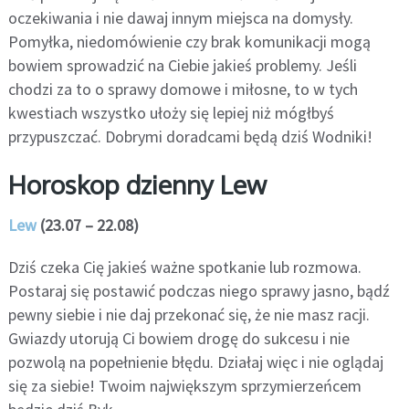
oczekiwania i nie dawaj innym miejsca na domysły.
Pomyłka, niedomówienie czy brak komunikacji mogą
bowiem sprowadzić na Ciebie jakieś problemy. Jeśli
chodzi za to o sprawy domowe i miłosne, to w tych
kwestiach wszystko ułoży się lepiej niż mógłbyś
przypuszczać. Dobrymi doradcami będą dziś Wodniki!
Horoskop dzienny Lew
Lew
(23.07 – 22.08)
Dziś czeka Cię jakieś ważne spotkanie lub rozmowa.
Postaraj się postawić podczas niego sprawy jasno, bądź
pewny siebie i nie daj przekonać się, że nie masz racji.
Gwiazdy utorują Ci bowiem drogę do sukcesu i nie
pozwolą na popełnienie błędu. Działaj więc i nie oglądaj
się za siebie! Twoim największym sprzymierzeńcem