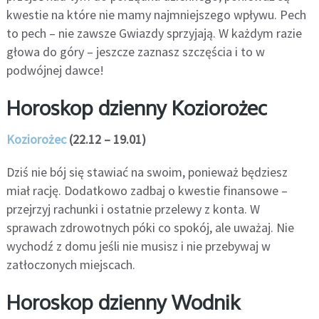
kwestie na które nie mamy najmniejszego wpływu. Pech
to pech – nie zawsze Gwiazdy sprzyjają. W każdym razie
głowa do góry – jeszcze zaznasz szczęścia i to w
podwójnej dawce!
Horoskop dzienny Koziorożec
Koziorożec
(22.12 – 19.01)
Dziś nie bój się stawiać na swoim, ponieważ będziesz
miał rację. Dodatkowo zadbaj o kwestie finansowe –
przejrzyj rachunki i ostatnie przelewy z konta. W
sprawach zdrowotnych póki co spokój, ale uważaj. Nie
wychodź z domu jeśli nie musisz i nie przebywaj w
zatłoczonych miejscach.
Horoskop dzienny Wodnik