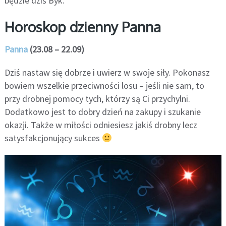
będzie dziś Byk.
Horoskop dzienny Panna
Panna
(23.08 – 22.09)
Dziś nastaw się dobrze i uwierz w swoje siły. Pokonasz
bowiem wszelkie przeciwności losu – jeśli nie sam, to
przy drobnej pomocy tych, którzy są Ci przychylni.
Dodatkowo jest to dobry dzień na zakupy i szukanie
okazji. Także w miłości odniesiesz jakiś drobny lecz
satysfakcjonujący sukces