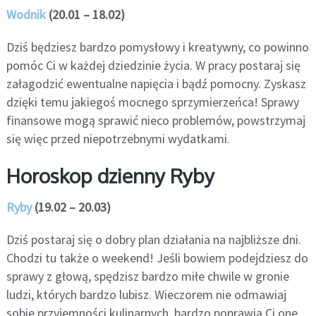
Wodnik
(20.01 – 18.02)
Dziś będziesz bardzo pomysłowy i kreatywny, co powinno
pomóc Ci w każdej dziedzinie życia. W pracy postaraj się
załagodzić ewentualne napięcia i bądź pomocny. Zyskasz
dzięki temu jakiegoś mocnego sprzymierzeńca! Sprawy
finansowe mogą sprawić nieco problemów, powstrzymaj
się więc przed niepotrzebnymi wydatkami.
Horoskop dzienny Ryby
Ryby
(19.02 – 20.03)
Dziś postaraj się o dobry plan działania na najbliższe dni.
Chodzi tu także o weekend! Jeśli bowiem podejdziesz do
sprawy z głową, spędzisz bardzo miłe chwile w gronie
ludzi, których bardzo lubisz. Wieczorem nie odmawiaj
sobie przyjemności kulinarnych, bardzo poprawią Ci one