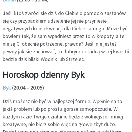
Jeśli ktoś zwróci się dziś do Ciebie o pomoc o zastanów
się czy przypadkiem udzielenie jej nie przyniesie
negatywnych konsekwencji dla Ciebie samego. Może być
bowiem tak, że sam wpadniesz przez to w kłopoty, a te
nie są Ci obecnie potrzebne, prawda? Jeśli nie jesteś
pewny jak się zachować, to dobrym doradcą w tej kwestii
będzie dziś bliski Wodnik lub Strzelec.
Horoskop dzienny Byk
Byk
(20.04 – 20.05)
Dziś możesz nie być w najlepszej formie. Wpłynie na to
jakiś problem lub po prostu gorsze samopoczucie. W
każdym razie Twoje działanie będzie wolniejsze i mniej
kreatywne, nie bierz sobie więc na głowę zbyt dużo.
Dodatkowo powstrzymaj się przed dużymi wydatkami,