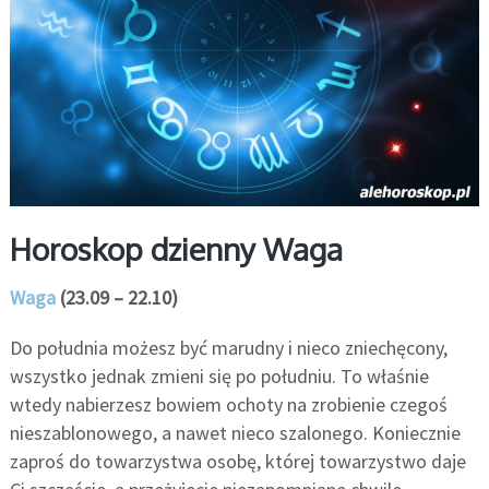
Horoskop dzienny Waga
Waga
(23.09 – 22.10)
Do południa możesz być marudny i nieco zniechęcony,
wszystko jednak zmieni się po południu. To właśnie
wtedy nabierzesz bowiem ochoty na zrobienie czegoś
nieszablonowego, a nawet nieco szalonego. Koniecznie
zaproś do towarzystwa osobę, której towarzystwo daje