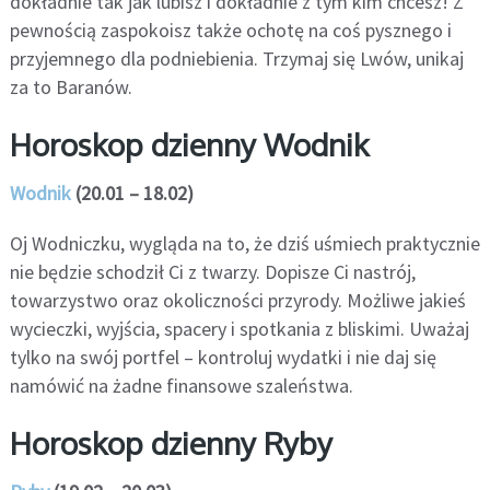
dokładnie tak jak lubisz i dokładnie z tym kim chcesz! Z
pewnością zaspokoisz także ochotę na coś pysznego i
przyjemnego dla podniebienia. Trzymaj się Lwów, unikaj
za to Baranów.
Horoskop dzienny Wodnik
Wodnik
(20.01 – 18.02)
Oj Wodniczku, wygląda na to, że dziś uśmiech praktycznie
nie będzie schodził Ci z twarzy. Dopisze Ci nastrój,
towarzystwo oraz okoliczności przyrody. Możliwe jakieś
wycieczki, wyjścia, spacery i spotkania z bliskimi. Uważaj
tylko na swój portfel – kontroluj wydatki i nie daj się
namówić na żadne finansowe szaleństwa.
Horoskop dzienny Ryby