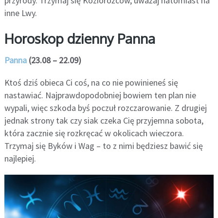
przyrody. Trzymaj się Koziorożców, uważaj natomiast na
inne Lwy.
Horoskop dzienny Panna
Panna
(23.08 – 22.09)
Ktoś dziś obieca Ci coś, na co nie powinieneś się
nastawiać. Najprawdopodobniej bowiem ten plan nie
wypali, więc szkoda byś poczuł rozczarowanie. Z drugiej
jednak strony tak czy siak czeka Cię przyjemna sobota,
która zacznie się rozkręcać w okolicach wieczora.
Trzymaj się Byków i Wag – to z nimi będziesz bawić się
najlepiej.