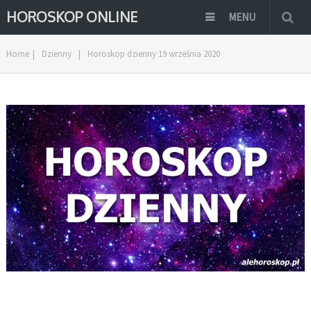
HOROSKOP ONLINE
MENU
Home
|
Dzienny
|
Horoskop dzienny 19 września 2020