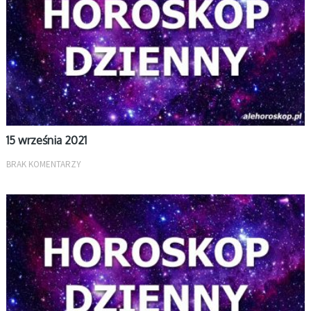
15 września 2021
BRAK KOMENTARZY
DZIENNY