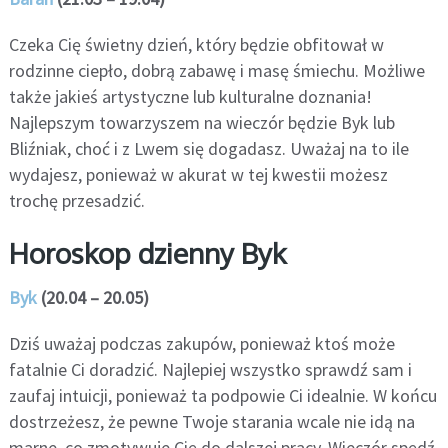
Czeka Cię świetny dzień, który będzie obfitował w
rodzinne ciepło, dobrą zabawę i masę śmiechu. Możliwe
także jakieś artystyczne lub kulturalne doznania!
Najlepszym towarzyszem na wieczór będzie Byk lub
Bliźniak, choć i z Lwem się dogadasz. Uważaj na to ile
wydajesz, ponieważ w akurat w tej kwestii możesz
trochę przesadzić.
Horoskop dzienny Byk
Byk
(20.04 – 20.05)
Dziś uważaj podczas zakupów, ponieważ ktoś może
fatalnie Ci doradzić. Najlepiej wszystko sprawdź sam i
zaufaj intuicji, ponieważ ta podpowie Ci idealnie. W końcu
dostrzeżesz, że pewne Twoje starania wcale nie idą na
marne, co zmotywuje Cię do dalszej pracy. Wieczór spędź