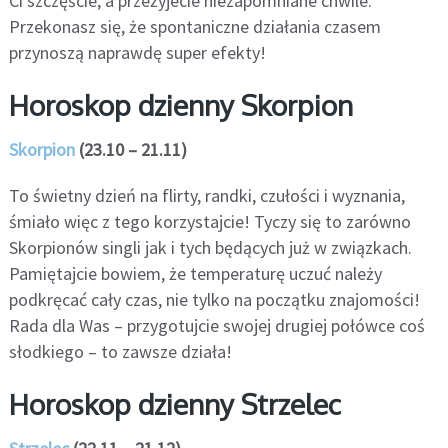
Ci szczęście, a przeżyjecie niezapomniane chwile.
Przekonasz się, że spontaniczne działania czasem
przynoszą naprawdę super efekty!
Horoskop dzienny Skorpion
Skorpion
(23.10 – 21.11)
To świetny dzień na flirty, randki, czułości i wyznania,
śmiało więc z tego korzystajcie! Tyczy się to zarówno
Skorpionów singli jak i tych będących już w związkach.
Pamiętajcie bowiem, że temperaturę uczuć należy
podkręcać cały czas, nie tylko na początku znajomości!
Rada dla Was – przygotujcie swojej drugiej połówce coś
słodkiego – to zawsze działa!
Horoskop dzienny Strzelec