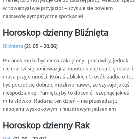
w towarzystwie przyjaciół – szykuje się bowiem
naprawdę sympatyczne spotkanie!
Horoskop dzienny Bliźnięta
Bliźnięta
(21.05 – 20.06)
Poranek może być nieco zakręcony i pracowity, jednak
nie martw się ponieważ już popołudniu czeka Cię relaks i
masa przyjemności. Któraś z bliskich Ci osób zadba o to,
byś poczuł się dobrze, możliwe nawet, że szykuje jakąś
niespodziankę! Pamiętaj by to docenić i szepnąć jakieś
miłe słówko. Rada na ten dzień – nie przesadzaj z
napojami wyskokowymi i niezdrowym jedzeniem!
Horoskop dzienny Rak
Rak
(21.06 – 22.07)