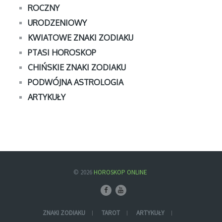
ROCZNY
URODZENIOWY
KWIATOWE ZNAKI ZODIAKU
PTASI HOROSKOP
CHIŃSKIE ZNAKI ZODIAKU
PODWÓJNA ASTROLOGIA
ARTYKUŁY
© 2026
HOROSKOP ONLINE
ZNAKI ZODIAKU
TAROT
ARTYKUŁY