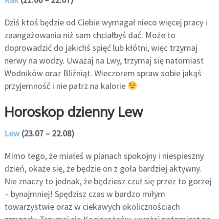
Dziś ktoś będzie od Ciebie wymagał nieco więcej pracy i
zaangażowania niż sam chciałbyś dać. Może to
doprowadzić do jakichś spięć lub kłótni, więc trzymaj
nerwy na wodzy. Uważaj na Lwy, trzymaj się natomiast
Wodników oraz Bliźniąt. Wieczorem spraw sobie jakąś
przyjemność i nie patrz na kalorie
Horoskop dzienny Lew
Lew
(23.07 – 22.08)
Mimo tego, że miałeś w planach spokojny i niespieszny
dzień, okaże się, że będzie on z goła bardziej aktywny.
Nie znaczy to jednak, że będziesz czuł się przez to gorzej
– bynajmniej! Spędzisz czas w bardzo miłym
towarzystwie oraz w ciekawych okolicznościach