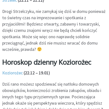
Strzelec
(22.11 – 21.12)
Drogi Strzelczyku, nie zamykaj się dziś w domu ponieważ
to świetny czas na imprezowanie i spotkania z
przyjaciółmi! Będziesz otwarty, zabawny i towarzyski,
dzięki czemu znajomi wręcz nie będą chcieli kończyć
spotkania. Może się więc ono naprawdę solidnie
przeciągnąć, jednak dziś nie musisz wracać do domu
wcześnie, prawda?
Horoskop dzienny Koziorożec
Koziorożec
(22.12 – 19.01)
Dziś rano możesz spodziewać się natłoku domowych
obowiązków, konieczności zrobienia zakupów, obiadu i
innych tego typu przyziemnych spraw. Pocieszająca
jednak okaże się perspektywa wieczora, który spędzisz