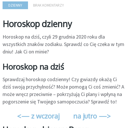
DZIENNY
BRAK KOMENTARZY
Horoskop dzienny
Horoskop na dziś, czyli 29 grudnia 2020 roku dla
wszystkich znaków zodiaku. Sprawdź co Cię czeka w tym
dniu! Jak Ci on minie?
Horoskop na dziś
Sprawdzaj horoskop codzienny! Czy gwiazdy okażą Ci
dziś swoją przychylność? Może pomogą Ci coś zmienić? A
może wręcz przeciwnie – pokrzyżują Ci plany i wpłyną na
pogorszenie się Twojego samopoczucia? Sprawdź to!
<— z wczoraj
na jutro —>