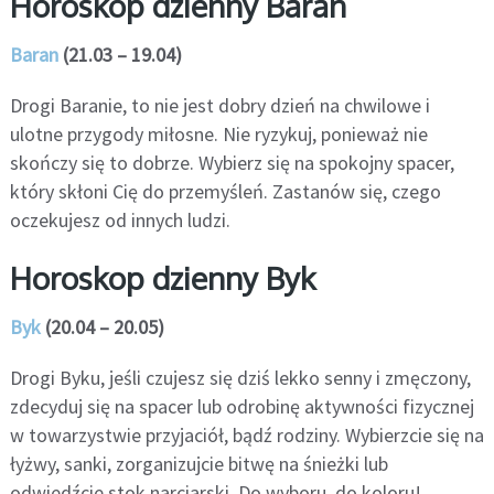
Horoskop dzienny Baran
Baran
(21.03 – 19.04)
Drogi Baranie, to nie jest dobry dzień na chwilowe i
ulotne przygody miłosne. Nie ryzykuj, ponieważ nie
skończy się to dobrze. Wybierz się na spokojny spacer,
który skłoni Cię do przemyśleń. Zastanów się, czego
oczekujesz od innych ludzi.
Horoskop dzienny Byk
Byk
(20.04 – 20.05)
Drogi Byku, jeśli czujesz się dziś lekko senny i zmęczony,
zdecyduj się na spacer lub odrobinę aktywności fizycznej
w towarzystwie przyjaciół, bądź rodziny. Wybierzcie się na
łyżwy, sanki, zorganizujcie bitwę na śnieżki lub
odwiedźcie stok narciarski. Do wyboru, do koloru!