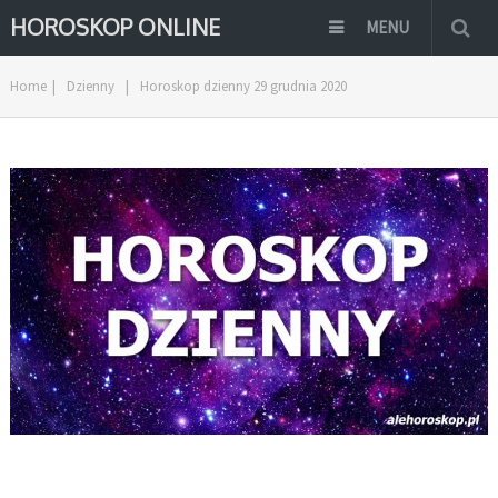
HOROSKOP ONLINE
MENU
Home
|
Dzienny
|
Horoskop dzienny 29 grudnia 2020