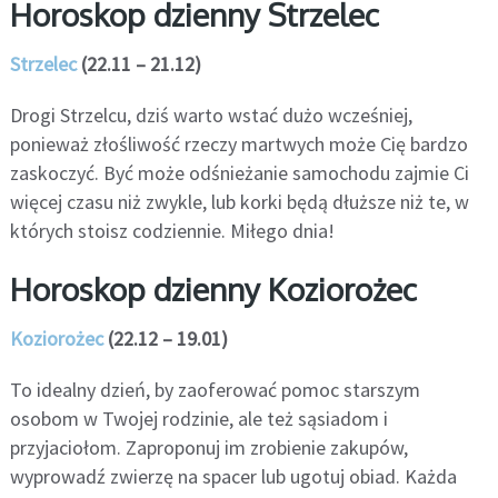
Horoskop dzienny Strzelec
Strzelec
(22.11 – 21.12)
Drogi Strzelcu, dziś warto wstać dużo wcześniej,
ponieważ złośliwość rzeczy martwych może Cię bardzo
zaskoczyć. Być może odśnieżanie samochodu zajmie Ci
więcej czasu niż zwykle, lub korki będą dłuższe niż te, w
których stoisz codziennie. Miłego dnia!
Horoskop dzienny Koziorożec
Koziorożec
(22.12 – 19.01)
To idealny dzień, by zaoferować pomoc starszym
osobom w Twojej rodzinie, ale też sąsiadom i
przyjaciołom. Zaproponuj im zrobienie zakupów,
wyprowadź zwierzę na spacer lub ugotuj obiad. Każda