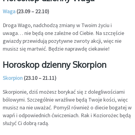
Waga
(23.09 – 22.10)
Droga Wago, nadchodzą zmiany w Twoim życiu i
uwaga… nie będą one zależne od Ciebie. Na szczęście
gwiazdy przewidują pozytywne zwroty akcji, więc nie
musisz się martwić. Będzie naprawdę ciekawie!
Horoskop dzienny Skorpion
Skorpion
(23.10 – 21.11)
Skorpionie, dziś możesz borykać się z dolegliwościami
bólowymi. Szczególnie wrażliwe będą Twoje kości, więc
musisz na nie uważać. Pomyśl również o diecie bogatej w
wapń i odpowiednich ćwiczeniach. Rak i Koziorożec będą
służyć Ci dobrą radą.