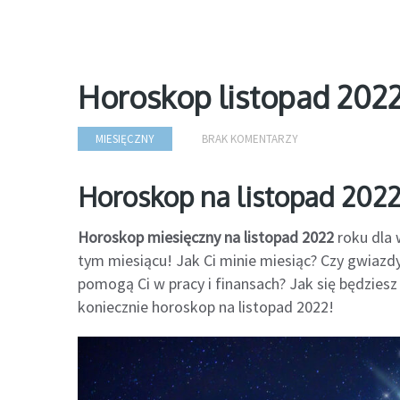
Horoskop listopad 202
MIESIĘCZNY
BRAK KOMENTARZY
Horoskop na listopad 202
Horoskop miesięczny na listopad 2022
roku dla 
tym miesiącu! Jak Ci minie miesiąc? Czy gwiazd
pomogą Ci w pracy i finansach? Jak się będziesz 
koniecznie horoskop na listopad 2022!