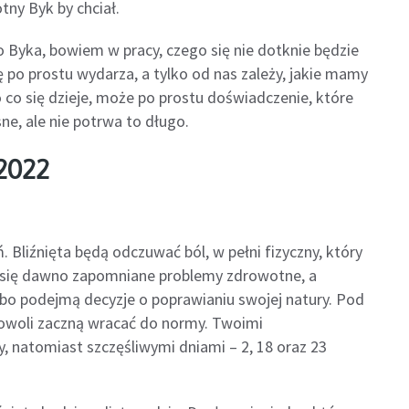
tny Byk by chciał.
o Byka, bowiem w pracy, czego się nie dotknie będzie
ę po prostu wydarza, a tylko od nas zależy, jakie mamy
o co się dzieje, może po prostu doświadczenie, które
sne, ale nie potrwa to długo.
 2022
 Bliźnięta będą odczuwać ból, w pełni fizyczny, który
 się dawno zapomniane problemy zdrowotne, a
bo podejmą decyzje o poprawianiu swojej natury. Pod
 powoli zaczną wracać do normy. Twoimi
, natomiast szczęśliwymi dniami – 2, 18 oraz 23