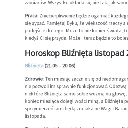
zamiarów. Wszystko układa się nie tak, jak samo
Praca:
Zniecierpliwienie będzie ogarniać każdeg
się sypać. Pamiętaj Byku, że większość rzeczy si
podejście do tego. Może to nie koniec świata, t
kiedyś Ci się przyda. Może i teraz będzie to bole
Horoskop Bliźnięta listopad
Bliźnięta
(21.05 – 20.06)
Zdrowie:
Ten miesiąc zacznie się od niedomagań.
nie pozwoli im sprawnie funkcjonować. Odezwą
niektóre Bliźnięta same sobie wezmą na głowę, 
koniec miesiąca dolegliwości miną, a Bliźnięta
sprzymierzeńcami będą zodiakalne Wagi i Barany
listopada.