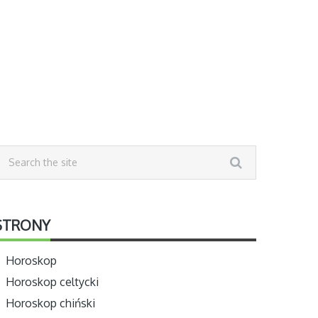
STRONY
Horoskop
Horoskop celtycki
Horoskop chiński