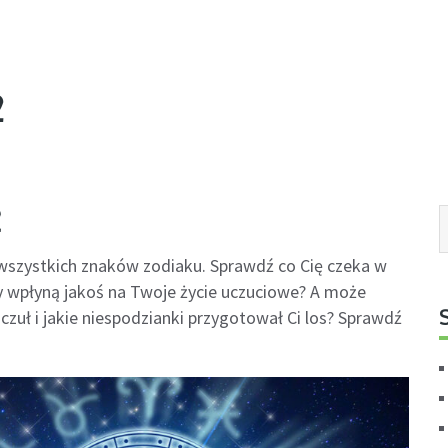
2
2
wszystkich znaków zodiaku. Sprawdź co Cię czeka w
y wpłyną jakoś na Twoje życie uczuciowe? A może
czuł i jakie niespodzianki przygotował Ci los? Sprawdź