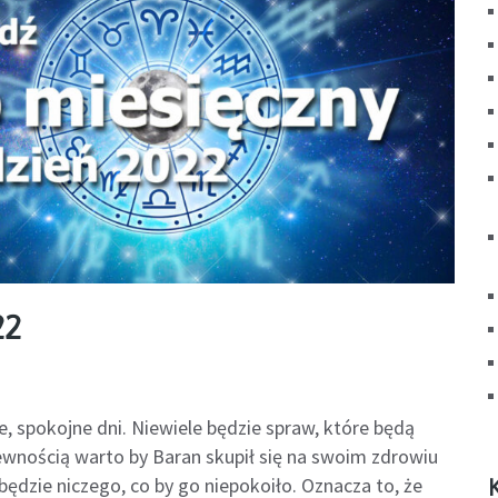
22
, spokojne dni. Niewiele będzie spraw, które będą
ewnością warto by Baran skupił się na swoim zdrowiu
ie będzie niczego, co by go niepokoiło. Oznacza to, że