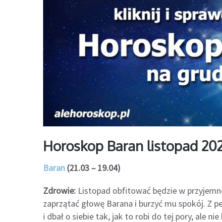
Horoskop Baran listopad 20
Baran
(21.03 – 19.04)
Zdrowie:
Listopad obfitować będzie w przyjemne
zaprzątać głowę Barana i burzyć mu spokój. Z p
i dbał o siebie tak, jak to robi do tej pory, ale n