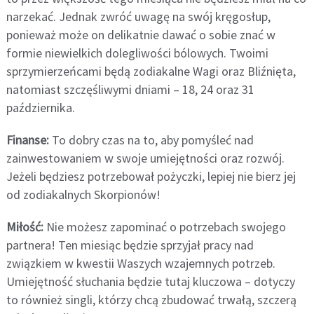
narzekać. Jednak zwróć uwagę na swój kręgosłup,
ponieważ może on delikatnie dawać o sobie znać w
formie niewielkich dolegliwości bólowych. Twoimi
sprzymierzeńcami będą zodiakalne Wagi oraz Bliźnięta,
natomiast szczęśliwymi dniami – 18, 24 oraz 31
października.
Finanse:
To dobry czas na to, aby pomyśleć nad
zainwestowaniem w swoje umiejętności oraz rozwój.
Jeżeli będziesz potrzebował pożyczki, lepiej nie bierz jej
od zodiakalnych Skorpionów!
Miłość:
Nie możesz zapominać o potrzebach swojego
partnera! Ten miesiąc będzie sprzyjał pracy nad
związkiem w kwestii Waszych wzajemnych potrzeb.
Umiejętność słuchania będzie tutaj kluczowa – dotyczy
to również singli, którzy chcą zbudować trwałą, szczerą