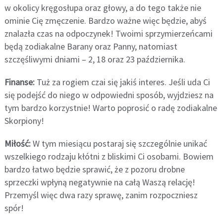
w okolicy kręgosłupa oraz głowy, a do tego także nie
ominie Cię zmęczenie. Bardzo ważne więc będzie, abyś
znalazła czas na odpoczynek! Twoimi sprzymierzeńcami
będą zodiakalne Barany oraz Panny, natomiast
szczęśliwymi dniami – 2, 18 oraz 23 października.
Finanse:
Tuż za rogiem czai się jakiś interes. Jeśli uda Ci
się podejść do niego w odpowiedni sposób, wyjdziesz na
tym bardzo korzystnie! Warto poprosić o radę zodiakalne
Skorpiony!
Miłość:
W tym miesiącu postaraj się szczególnie unikać
wszelkiego rodzaju kłótni z bliskimi Ci osobami. Bowiem
bardzo łatwo będzie sprawić, że z pozoru drobne
sprzeczki wpłyną negatywnie na całą Waszą relację!
Przemyśl więc dwa razy sprawę, zanim rozpoczniesz
spór!