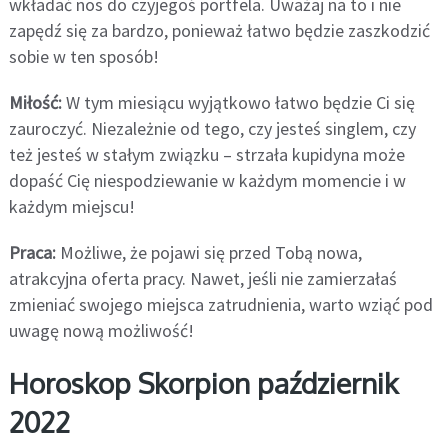
wkładać nos do czyjegoś portfela. Uważaj na to i nie
zapędź się za bardzo, ponieważ łatwo będzie zaszkodzić
sobie w ten sposób!
Miłość:
W tym miesiącu wyjątkowo łatwo będzie Ci się
zauroczyć. Niezależnie od tego, czy jesteś singlem, czy
też jesteś w stałym związku – strzała kupidyna może
dopaść Cię niespodziewanie w każdym momencie i w
każdym miejscu!
Praca:
Możliwe, że pojawi się przed Tobą nowa,
atrakcyjna oferta pracy. Nawet, jeśli nie zamierzałaś
zmieniać swojego miejsca zatrudnienia, warto wziąć pod
uwagę nową możliwość!
Horoskop Skorpion październik
2022