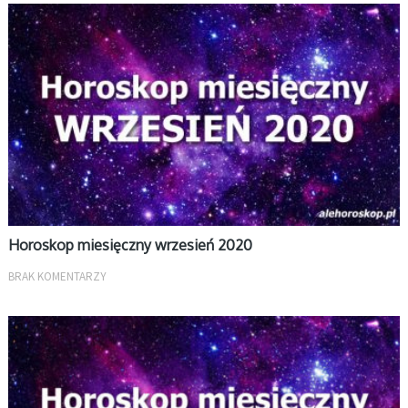
MIESIĘCZNY
Horoskop miesięczny wrzesień 2020
BRAK KOMENTARZY
MIESIĘCZNY