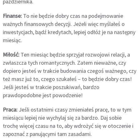
października.
Finanse:
To nie będzie dobry czas na podejmowanie
ważnych finansowych decyzji. Jeżeli więc myślałeś o
inwestycjach, bądź kredytach, lepiej odłóż je na następny
miesiąc.
Miłość:
Ten miesiąc będzie sprzyjał rozwojowi relacji, a
zwłaszcza tych romantycznych. Zatem nieważne, czy
dopiero jesteś w trakcie budowania czegoś ważnego, czy
też masz już to, czego szukałeś – to będzie dobry czas!
Jeśli jesteś w trakcie poszukiwań, bardzo
prawdopodobne jest powodzenie!
Praca:
Jeśli ostatnimi czasy zmieniałeś pracę, to w tym
miesiącu lepiej nie wychylaj się za bardzo. Daj sobie
trochę więcej czasu na to, aby wdrożyć się w otoczenie i
zapoznać z panującymi tam zasadami.