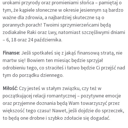
urokami przyrody oraz promieniami słońca – pamiętaj o
tym, że kąpiele słoneczne w okresie jesiennym są bardzo
ważne dla zdrowia, a najbardziej skuteczne są o
porannych porach! Twoimi sprzymierzeńcami będą
zodiakalne Raki oraz Lwy, natomiast szczęśliwymi dniami
– 6, 18 oraz 24 października.
Finanse:
Jeśli spotkałeś się z jakąś finansową stratą, nie
martw się! Bowiem ten miesiąc będzie sprzyjał
odrobieniu tego, co straciłeś i łatwo będzie Ci przejść nad
tym do porządku dziennego.
Miłość:
Czy jesteś w stałym związku, czy też w
początkującej relacji romantycznej – pozytywne emocje
oraz przyjemne doznania będą Wam towarzyszyć przez
większość tego czasu! Nawet, jeśli dojdzie do sprzeczek,
to będą one drobne i szybko zdołacie się dogadać.