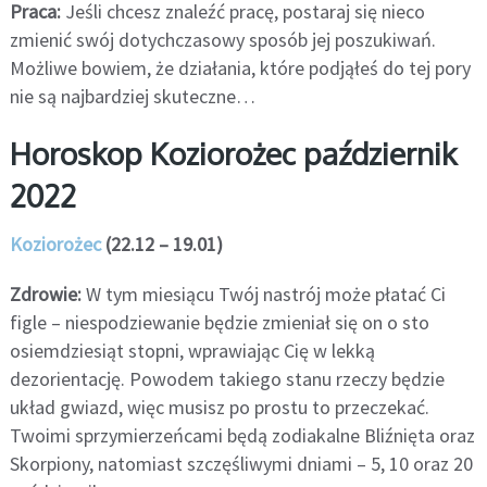
Praca:
Jeśli chcesz znaleźć pracę, postaraj się nieco
zmienić swój dotychczasowy sposób jej poszukiwań.
Możliwe bowiem, że działania, które podjąłeś do tej pory
nie są najbardziej skuteczne…
Horoskop Koziorożec październik
2022
Koziorożec
(22.12 – 19.01)
Zdrowie:
W tym miesiącu Twój nastrój może płatać Ci
figle – niespodziewanie będzie zmieniał się on o sto
osiemdziesiąt stopni, wprawiając Cię w lekką
dezorientację. Powodem takiego stanu rzeczy będzie
układ gwiazd, więc musisz po prostu to przeczekać.
Twoimi sprzymierzeńcami będą zodiakalne Bliźnięta oraz
Skorpiony, natomiast szczęśliwymi dniami – 5, 10 oraz 20