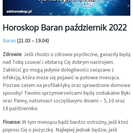
Horoskop Baran październik 2022
Baran
(21.03 – 19.04)
Zdrowie:
Jeśli chodzi o zdrowie psychiczne, gwiazdy będą
nad Tobą czuwać i obdarzą Cię dobrym nastrojem.
Zakłócić go mogą jedynie dolegliwości związane z
infekcją, która może się pojawić w połowie miesiąca.
Postaw zatem na profilaktykę oraz sprawdzone domowe
sposoby! Twoimi sprzymierzeńcami będą zodiakalne Byki
oraz Panny, natomiast szczęśliwymi dniami – 5, 10 oraz
18 października.
Finanse:
W tym miesiącu bądź bardzo ostrożny, jeśli ktoś
poprosi Cię o pożyczkę. Najlepiej jednak będzie, jeśli