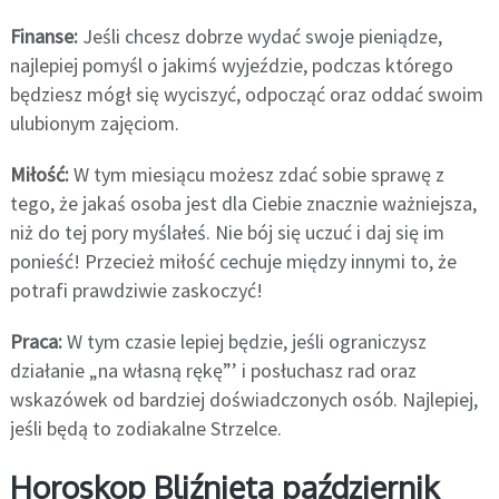
Finanse:
Jeśli chcesz dobrze wydać swoje pieniądze,
najlepiej pomyśl o jakimś wyjeździe, podczas którego
będziesz mógł się wyciszyć, odpocząć oraz oddać swoim
ulubionym zajęciom.
Miłość:
W tym miesiącu możesz zdać sobie sprawę z
tego, że jakaś osoba jest dla Ciebie znacznie ważniejsza,
niż do tej pory myślałeś. Nie bój się uczuć i daj się im
ponieść! Przecież miłość cechuje między innymi to, że
potrafi prawdziwie zaskoczyć!
Praca:
W tym czasie lepiej będzie, jeśli ograniczysz
działanie „na własną rękę”’ i posłuchasz rad oraz
wskazówek od bardziej doświadczonych osób. Najlepiej,
jeśli będą to zodiakalne Strzelce.
Horoskop Bliźnięta październik