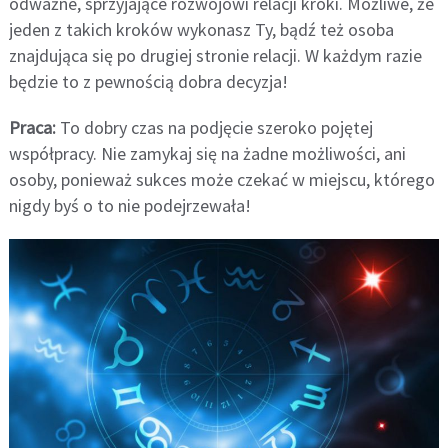
odważne, sprzyjające rozwojowi relacji kroki. Możliwe, że
jeden z takich kroków wykonasz Ty, bądź też osoba
znajdująca się po drugiej stronie relacji. W każdym razie
będzie to z pewnością dobra decyzja!
Praca:
To dobry czas na podjęcie szeroko pojętej
współpracy. Nie zamykaj się na żadne możliwości, ani
osoby, ponieważ sukces może czekać w miejscu, którego
nigdy byś o to nie podejrzewała!