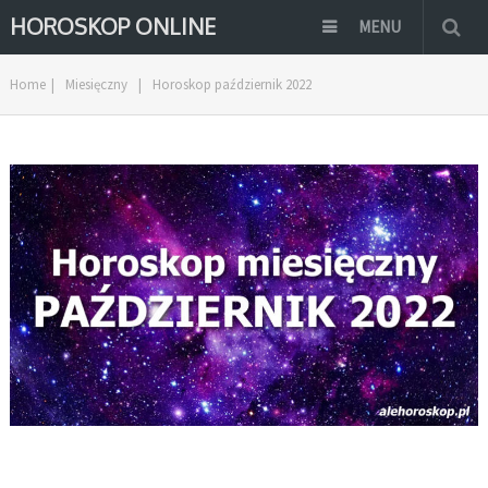
HOROSKOP ONLINE
MENU
Home
|
Miesięczny
|
Horoskop październik 2022