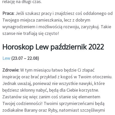
relację na długi czas.
Praca:
Jeśli szukasz pracy i znajdziesz coś oddalonego od
Twojego miejsca zamieszkania, lecz z dobrym
wynagrodzeniem i możliwością rozwoju, zaryzykuj. Takie
szanse nie trafiają się często!
Horoskop Lew październik 2022
Lew
(23.07 – 22.08)
Zdrowie:
W tym miesiącu łatwo będzie Ci złapać
inspirację oraz brać przykład z kogoś w Twoim otoczeniu.
Jednak uważaj, ponieważ nie wszystkie nawyki, które
będziesz skłonny nabyć, będą dla Ciebie korzystne.
Zastanów się więc zanim coś stanie się elementem
Twojej codzienności! Twoimi sprzymierzeńcami będą
zodiakalne Barany oraz Ryby, natomiast szczęśliwymi