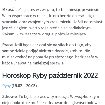
Miłość:
Jeśli jesteś w związku, to ten miesiąc przyniesie
Wam współpracę w relacji, która będzie opierała się na
szacunku oraz wzajemnym zrozumieniu. Jeżeli natomiast
jesteś singlem, warto rozejrzeć się za zodiakalnymi
Rakami – zwłaszcza w drugiej połowie miesiąca.
Praca:
Jeśli będziesz czuł się na siłach do tego, aby
samodzielnie podjąć niektóre decyzje, zrób to. Nie
musisz czekać na poparcie przełożonego, bądź szefa w
każdej, nawet najmniejszej sprawie.
Horoskop Ryby październik 2022
Ryby
(19.02 – 20.03)
Zdrowie:
To będzie pracowity miesiąc. W związku z tym
niejednokrotnie możesz odczuwać dolegliwości bólowe