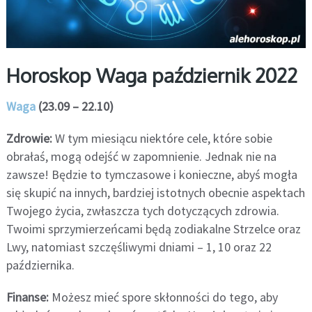
Horoskop Waga październik 2022
Waga
(23.09 – 22.10)
Zdrowie:
W tym miesiącu niektóre cele, które sobie
obrałaś, mogą odejść w zapomnienie. Jednak nie na
zawsze! Będzie to tymczasowe i konieczne, abyś mogła
się skupić na innych, bardziej istotnych obecnie aspektach
Twojego życia, zwłaszcza tych dotyczących zdrowia.
Twoimi sprzymierzeńcami będą zodiakalne Strzelce oraz
Lwy, natomiast szczęśliwymi dniami – 1, 10 oraz 22
października.
Finanse:
Możesz mieć spore skłonności do tego, aby