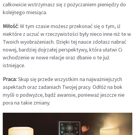
całkowicie wstrzymasz się z pożyczaniem pieniędzy do
kolejnego miesiąca.
Miłość:
W tym czasie możesz przekonać się o tym, iż
niektóre z uczuć w rzeczywistości były nieco inne niż te w
Twoich wyobrażeniach. Dzięki tej nauce zdołasz nabrać
nowej, bardziej dojrzałej perspektywy, która ułatwi Ci
wchodzenie w nowe relacje oraz dbanie o te już
istniejące.
Praca:
Skup się przede wszystkim na najważniejszych
aspektach oraz zadaniach Twojej pracy. Odłóż na bok
myśli o podwyżce, bądź awansie, ponieważ jeszcze nie
pora na takie zmiany.