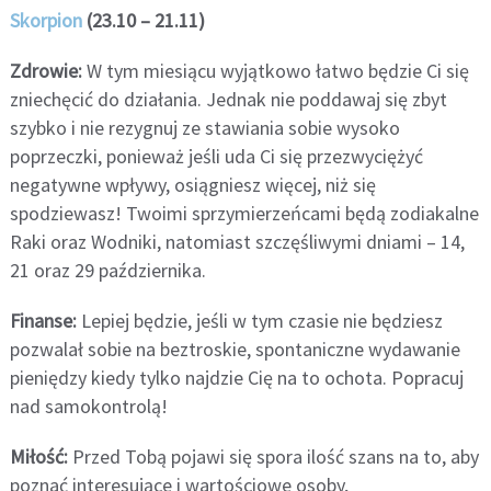
Skorpion
(23.10 – 21.11)
Zdrowie:
W tym miesiącu wyjątkowo łatwo będzie Ci się
zniechęcić do działania. Jednak nie poddawaj się zbyt
szybko i nie rezygnuj ze stawiania sobie wysoko
poprzeczki, ponieważ jeśli uda Ci się przezwyciężyć
negatywne wpływy, osiągniesz więcej, niż się
spodziewasz! Twoimi sprzymierzeńcami będą zodiakalne
Raki oraz Wodniki, natomiast szczęśliwymi dniami – 14,
21 oraz 29 października.
Finanse:
Lepiej będzie, jeśli w tym czasie nie będziesz
pozwalał sobie na beztroskie, spontaniczne wydawanie
pieniędzy kiedy tylko najdzie Cię na to ochota. Popracuj
nad samokontrolą!
Miłość:
Przed Tobą pojawi się spora ilość szans na to, aby
poznać interesujące i wartościowe osoby,