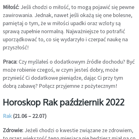
Miłość:
Jeśli chodzi o miłość, to mogą pojawić się pewne
zawirowania. Jednak, nawet jeśli okażą się one bolesne,
pamiętaj o tym, że w miłości upadki oraz wzloty są
sprawą zupełnie normalną. Najważniejsze to potrafić
uporządkować to, co się wydarzyło i czerpać naukę na
przyszłość!
Praca:
Czy myślałeś o dodatkowym źródle dochodu? Być
może robienie czegoś, w czym jesteś dobry, może
przynieść Ci dodatkowe pieniądze, dając Ci przy tym
dobrą zabawę? Połącz przyjemne z pożytecznym!
Horoskop Rak październik 2022
Rak
(21.06 – 22.07)
Zdrowie:
Jeżeli chodzi o kwestie związane ze zdrowiem,
to przez większość tego miesiąca nie będziesz miał na co