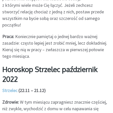
z którymi wiele może Cię łączyć. Jeżeli zechcesz
stworzyć relację chociaż z jedną z nich, postaw przede
wszystkim na bycie sobą oraz szczerość od samego
początku!
Praca:
Koniecznie pamiętaj o jednej bardzo ważnej
zasadzie: często lepiej jest zrobić mniej, lecz dokładniej.
Kieruj się nią w pracy – zwłaszcza w pierwszej połowie
tego miesiąca.
Horoskop Strzelec październik
2022
Strzelec
(22.11 – 21.12)
Zdrowie:
W tym miesiącu zapragniesz znacznie częściej,
niż zwykle, wychodzić z domu w celu napawania się