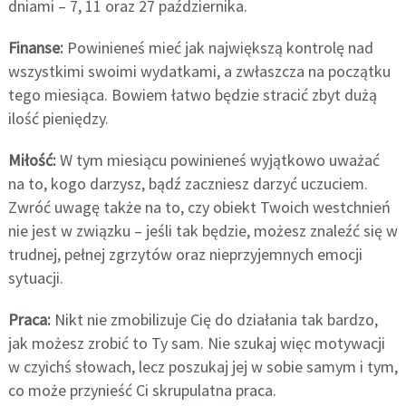
dniami – 7, 11 oraz 27 października.
Finanse:
Powinieneś mieć jak największą kontrolę nad
wszystkimi swoimi wydatkami, a zwłaszcza na początku
tego miesiąca. Bowiem łatwo będzie stracić zbyt dużą
ilość pieniędzy.
Miłość:
W tym miesiącu powinieneś wyjątkowo uważać
na to, kogo darzysz, bądź zaczniesz darzyć uczuciem.
Zwróć uwagę także na to, czy obiekt Twoich westchnień
nie jest w związku – jeśli tak będzie, możesz znaleźć się w
trudnej, pełnej zgrzytów oraz nieprzyjemnych emocji
sytuacji.
Praca:
Nikt nie zmobilizuje Cię do działania tak bardzo,
jak możesz zrobić to Ty sam. Nie szukaj więc motywacji
w czyichś słowach, lecz poszukaj jej w sobie samym i tym,
co może przynieść Ci skrupulatna praca.