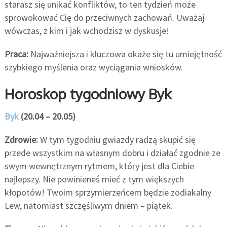
starasz się unikać konfliktów, to ten tydzień może
sprowokować Cię do przeciwnych zachowań. Uważaj
wówczas, z kim i jak wchodzisz w dyskusje!
Praca:
Najważniejsza i kluczowa okaże się tu umiejętność
szybkiego myślenia oraz wyciągania wniosków.
Horoskop tygodniowy Byk
Byk
(20.04 – 20.05)
Zdrowie:
W tym tygodniu gwiazdy radzą skupić się
przede wszystkim na własnym dobru i działać zgodnie ze
swym wewnętrznym rytmem, który jest dla Ciebie
najlepszy. Nie powinieneś mieć z tym większych
kłopotów! Twoim sprzymierzeńcem będzie zodiakalny
Lew, natomiast szczęśliwym dniem – piątek.