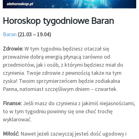
Horoskop tygodniowe Baran
Baran
(21.03 – 19.04)
Zdrowie:
W tym tygodniu będziesz otaczał się
przeważnie dobrą energią płynącą zarówno od
przedmiotów, jak i osób, z którymi będziesz miał do
czynienia. Twoje zdrowie z pewnością także na tym
zyska! Twoim sprzymierzeńcem będzie zodiakalna
Panna, natomiast szczęśliwym dniem – czwartek.
Finanse:
Jeśli masz do czynienia z jakimiś niejasnościami,
to w tym tygodniu powinny się one choć trochę
wyklarować.
Miłość:
Nawet jeżeli zazwyczaj jesteś dość ugodowy i