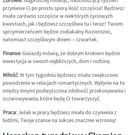
Zdrowie:
Najprościej mówiąc, nadchodzący tydzień
przyniesie Ci po prostu sporą ilość szczęścia! Będziesz
miała zarówno szczęście w niektórych życiowych
kwestiach, jak i będziesz szczęśliwa tu i teraz! Twoim
sprzymierzeńcem będzie zodiakalny Koziorożec,
natomiast szczęśliwym dniem – czwartek.
Finanse:
Gwiazdy mówią, że dobrym krokiem będzie
inwestycja w swoich najbliższych, dom i rodzinę.
Miłość:
W tym tygodniu będziesz miała zwiększone
powodzenie w relacjach romantycznych. Wpłynie na to
między innymi podwyższona zdolność przekonywania i
oczarowywania, które będą Ci towarzyszyć.
Praca:
Jeżeli w pracy będziesz miała do czynienia z
ludźmi, Twoje szanse na sukces znacznie wzrosną!