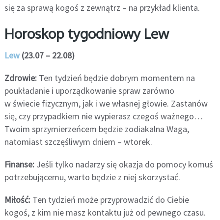
się za sprawą kogoś z zewnątrz – na przykład klienta.
Horoskop tygodniowy Lew
Lew
(23.07 – 22.08)
Zdrowie:
Ten tydzień będzie dobrym momentem na
poukładanie i uporządkowanie spraw zarówno
w świecie fizycznym, jak i we własnej głowie. Zastanów
się, czy przypadkiem nie wypierasz czegoś ważnego…
Twoim sprzymierzeńcem będzie zodiakalna Waga,
natomiast szczęśliwym dniem – wtorek.
Finanse:
Jeśli tylko nadarzy się okazja do pomocy komuś
potrzebującemu, warto będzie z niej skorzystać.
Miłość:
Ten tydzień może przyprowadzić do Ciebie
kogoś, z kim nie masz kontaktu już od pewnego czasu.