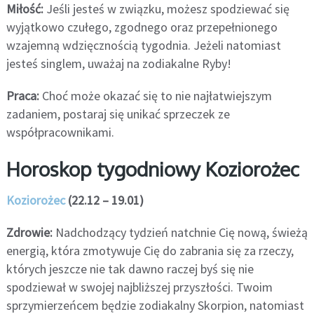
Miłość:
Jeśli jesteś w związku, możesz spodziewać się
wyjątkowo czułego, zgodnego oraz przepełnionego
wzajemną wdzięcznością tygodnia. Jeżeli natomiast
jesteś singlem, uważaj na zodiakalne Ryby!
Praca:
Choć może okazać się to nie najłatwiejszym
zadaniem, postaraj się unikać sprzeczek ze
współpracownikami.
Horoskop tygodniowy Koziorożec
Koziorożec
(22.12 – 19.01)
Zdrowie:
Nadchodzący tydzień natchnie Cię nową, świeżą
energią, która zmotywuje Cię do zabrania się za rzeczy,
których jeszcze nie tak dawno raczej byś się nie
spodziewał w swojej najbliższej przyszłości. Twoim
sprzymierzeńcem będzie zodiakalny Skorpion, natomiast