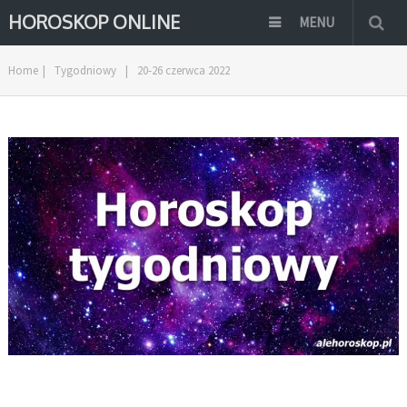
HOROSKOP ONLINE
MENU
Home
|
Tygodniowy
|
20-26 czerwca 2022