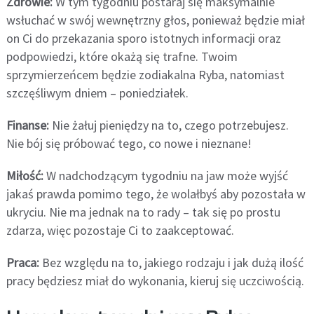
Zdrowie:
W tym tygodniu postaraj się maksymalnie
wsłuchać w swój wewnętrzny głos, ponieważ będzie miał
on Ci do przekazania sporo istotnych informacji oraz
podpowiedzi, które okażą się trafne. Twoim
sprzymierzeńcem będzie zodiakalna Ryba, natomiast
szczęśliwym dniem – poniedziałek.
Finanse:
Nie żałuj pieniędzy na to, czego potrzebujesz.
Nie bój się próbować tego, co nowe i nieznane!
Miłość:
W nadchodzącym tygodniu na jaw może wyjść
jakaś prawda pomimo tego, że wolałbyś aby pozostała w
ukryciu. Nie ma jednak na to rady – tak się po prostu
zdarza, więc pozostaje Ci to zaakceptować.
Praca:
Bez względu na to, jakiego rodzaju i jak dużą ilość
pracy będziesz miał do wykonania, kieruj się uczciwością.