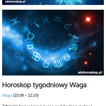
Horoskop tygodniowy Waga
Waga
(23.09 – 22.10)