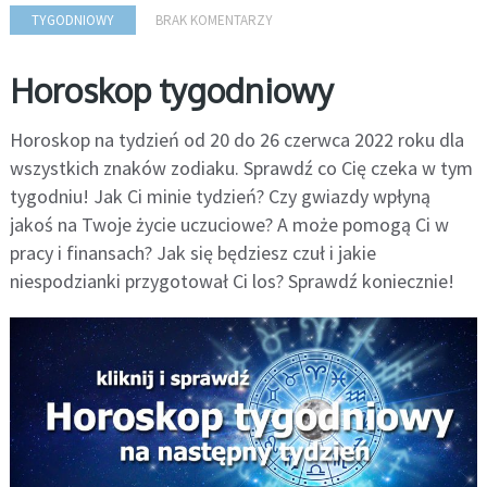
TYGODNIOWY
BRAK KOMENTARZY
Horoskop tygodniowy
Horoskop na tydzień od 20 do 26 czerwca 2022 roku dla
wszystkich znaków zodiaku. Sprawdź co Cię czeka w tym
tygodniu! Jak Ci minie tydzień? Czy gwiazdy wpłyną
jakoś na Twoje życie uczuciowe? A może pomogą Ci w
pracy i finansach? Jak się będziesz czuł i jakie
niespodzianki przygotował Ci los? Sprawdź koniecznie!