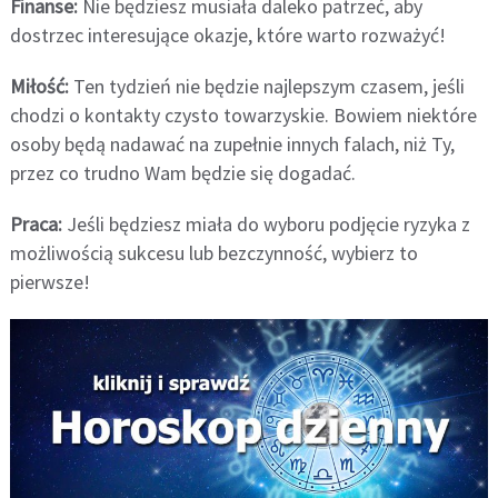
Finanse:
Nie będziesz musiała daleko patrzeć, aby
dostrzec interesujące okazje, które warto rozważyć!
Miłość:
Ten tydzień nie będzie najlepszym czasem, jeśli
chodzi o kontakty czysto towarzyskie. Bowiem niektóre
osoby będą nadawać na zupełnie innych falach, niż Ty,
przez co trudno Wam będzie się dogadać.
Praca:
Jeśli będziesz miała do wyboru podjęcie ryzyka z
możliwością sukcesu lub bezczynność, wybierz to
pierwsze!