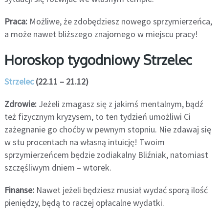
Praca:
Możliwe, że zdobędziesz nowego sprzymierzeńca,
a może nawet bliższego znajomego w miejscu pracy!
Horoskop tygodniowy Strzelec
Strzelec
(22.11 – 21.12)
Zdrowie:
Jeżeli zmagasz się z jakimś mentalnym, bądź
też fizycznym kryzysem, to ten tydzień umożliwi Ci
zażegnanie go choćby w pewnym stopniu. Nie zdawaj się
w stu procentach na własną intuicję! Twoim
sprzymierzeńcem będzie zodiakalny Bliźniak, natomiast
szczęśliwym dniem – wtorek.
Finanse:
Nawet jeżeli będziesz musiał wydać sporą ilość
pieniędzy, będą to raczej opłacalne wydatki.