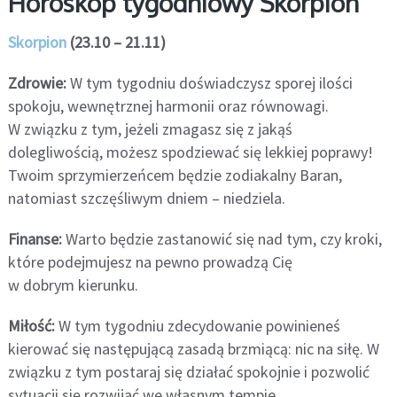
Horoskop tygodniowy Skorpion
Skorpion
(23.10 – 21.11)
Zdrowie:
W tym tygodniu doświadczysz sporej ilości
spokoju, wewnętrznej harmonii oraz równowagi.
W związku z tym, jeżeli zmagasz się z jakąś
dolegliwością, możesz spodziewać się lekkiej poprawy!
Twoim sprzymierzeńcem będzie zodiakalny Baran,
natomiast szczęśliwym dniem – niedziela.
Finanse:
Warto będzie zastanowić się nad tym, czy kroki,
które podejmujesz na pewno prowadzą Cię
w dobrym kierunku.
Miłość:
W tym tygodniu zdecydowanie powinieneś
kierować się następującą zasadą brzmiącą: nic na siłę. W
związku z tym postaraj się działać spokojnie i pozwolić
sytuacji się rozwijać we własnym tempie.