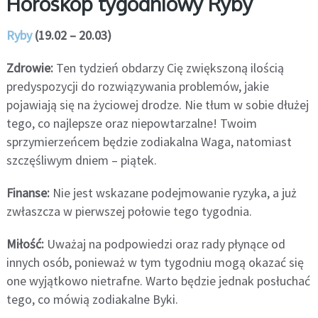
Horoskop tygodniowy Ryby
Ryby
(19.02 – 20.03)
Zdrowie:
Ten tydzień obdarzy Cię zwiększoną ilością
predyspozycji do rozwiązywania problemów, jakie
pojawiają się na życiowej drodze. Nie tłum w sobie dłużej
tego, co najlepsze oraz niepowtarzalne! Twoim
sprzymierzeńcem będzie zodiakalna Waga, natomiast
szczęśliwym dniem – piątek.
Finanse:
Nie jest wskazane podejmowanie ryzyka, a już
zwłaszcza w pierwszej połowie tego tygodnia.
Miłość:
Uważaj na podpowiedzi oraz rady płynące od
innych osób, ponieważ w tym tygodniu mogą okazać się
one wyjątkowo nietrafne. Warto będzie jednak posłuchać
tego, co mówią zodiakalne Byki.