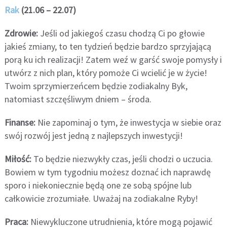
Rak
(21.06 – 22.07)
Zdrowie:
Jeśli od jakiegoś czasu chodzą Ci po głowie
jakieś zmiany, to ten tydzień będzie bardzo sprzyjającą
porą ku ich realizacji! Zatem weź w garść swoje pomysły i
utwórz z nich plan, który pomoże Ci wcielić je w życie!
Twoim sprzymierzeńcem będzie zodiakalny Byk,
natomiast szczęśliwym dniem – środa.
Finanse:
Nie zapominaj o tym, że inwestycja w siebie oraz
swój rozwój jest jedną z najlepszych inwestycji!
Miłość:
To będzie niezwykły czas, jeśli chodzi o uczucia.
Bowiem w tym tygodniu możesz doznać ich naprawdę
sporo i niekoniecznie będą one ze sobą spójne lub
całkowicie zrozumiałe. Uważaj na zodiakalne Ryby!
Praca:
Niewykluczone utrudnienia, które mogą pojawić