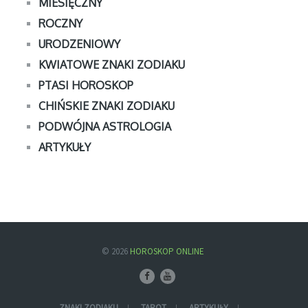
MIESIĘCZNY
ROCZNY
URODZENIOWY
KWIATOWE ZNAKI ZODIAKU
PTASI HOROSKOP
CHIŃSKIE ZNAKI ZODIAKU
PODWÓJNA ASTROLOGIA
ARTYKUŁY
© 2026
HOROSKOP ONLINE
ZNAKI ZODIAKU
TAROT
ARTYKUŁY