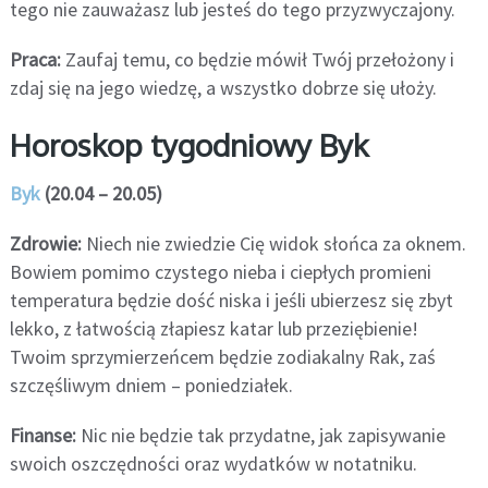
tego nie zauważasz lub jesteś do tego przyzwyczajony.
Praca:
Zaufaj temu, co będzie mówił Twój przełożony i
zdaj się na jego wiedzę, a wszystko dobrze się ułoży.
Horoskop tygodniowy Byk
Byk
(20.04 – 20.05)
Zdrowie:
Niech nie zwiedzie Cię widok słońca za oknem.
Bowiem pomimo czystego nieba i ciepłych promieni
temperatura będzie dość niska i jeśli ubierzesz się zbyt
lekko, z łatwością złapiesz katar lub przeziębienie!
Twoim sprzymierzeńcem będzie zodiakalny Rak, zaś
szczęśliwym dniem – poniedziałek.
Finanse:
Nic nie będzie tak przydatne, jak zapisywanie
swoich oszczędności oraz wydatków w notatniku.