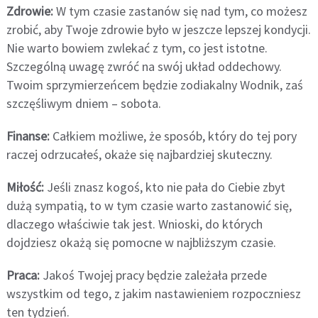
Zdrowie:
W tym czasie zastanów się nad tym, co możesz
zrobić, aby Twoje zdrowie było w jeszcze lepszej kondycji.
Nie warto bowiem zwlekać z tym, co jest istotne.
Szczególną uwagę zwróć na swój układ oddechowy.
Twoim sprzymierzeńcem będzie zodiakalny Wodnik, zaś
szczęśliwym dniem – sobota.
Finanse:
Całkiem możliwe, że sposób, który do tej pory
raczej odrzucałeś, okaże się najbardziej skuteczny.
Miłość:
Jeśli znasz kogoś, kto nie pała do Ciebie zbyt
dużą sympatią, to w tym czasie warto zastanowić się,
dlaczego właściwie tak jest. Wnioski, do których
dojdziesz okażą się pomocne w najbliższym czasie.
Praca:
Jakoś Twojej pracy będzie zależała przede
wszystkim od tego, z jakim nastawieniem rozpoczniesz
ten tydzień.