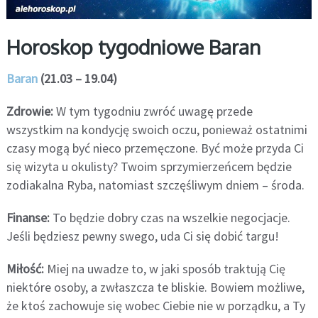
Horoskop tygodniowe Baran
Baran
(21.03 – 19.04)
Zdrowie:
W tym tygodniu zwróć uwagę przede
wszystkim na kondycję swoich oczu, ponieważ ostatnimi
czasy mogą być nieco przemęczone. Być może przyda Ci
się wizyta u okulisty? Twoim sprzymierzeńcem będzie
zodiakalna Ryba, natomiast szczęśliwym dniem – środa.
Finanse:
To będzie dobry czas na wszelkie negocjacje.
Jeśli będziesz pewny swego, uda Ci się dobić targu!
Miłość:
Miej na uwadze to, w jaki sposób traktują Cię
niektóre osoby, a zwłaszcza te bliskie. Bowiem możliwe,
że ktoś zachowuje się wobec Ciebie nie w porządku, a Ty