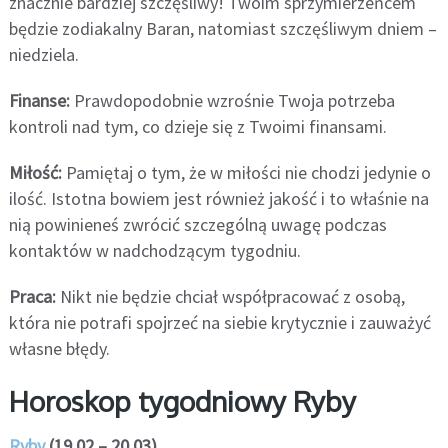
znacznie bardziej szczęśliwy! Twoim sprzymierzeńcem
będzie zodiakalny Baran, natomiast szczęśliwym dniem –
niedziela.
Finanse:
Prawdopodobnie wzrośnie Twoja potrzeba
kontroli nad tym, co dzieje się z Twoimi finansami.
Miłość:
Pamiętaj o tym, że w miłości nie chodzi jedynie o
ilość. Istotna bowiem jest również jakość i to właśnie na
nią powinieneś zwrócić szczególną uwagę podczas
kontaktów w nadchodzącym tygodniu.
Praca:
Nikt nie będzie chciał współpracować z osobą,
która nie potrafi spojrzeć na siebie krytycznie i zauważyć
własne błędy.
Horoskop tygodniowy Ryby
Ryby
(19.02 – 20.03)