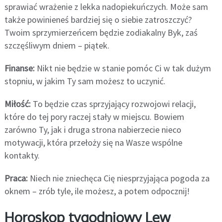
sprawiać wrażenie z lekka nadopiekuńczych. Może sam
także powinieneś bardziej się o siebie zatroszczyć?
Twoim sprzymierzeńcem będzie zodiakalny Byk, zaś
szczęśliwym dniem – piątek.
Finanse:
Nikt nie będzie w stanie pomóc Ci w tak dużym
stopniu, w jakim Ty sam możesz to uczynić.
Miłość:
To będzie czas sprzyjający rozwojowi relacji,
które do tej pory raczej stały w miejscu. Bowiem
zarówno Ty, jak i druga strona nabierzecie nieco
motywacji, która przełoży się na Wasze wspólne
kontakty.
Praca:
Niech nie zniechęca Cię niesprzyjająca pogoda za
oknem – zrób tyle, ile możesz, a potem odpocznij!
Horoskop tygodniowy Lew