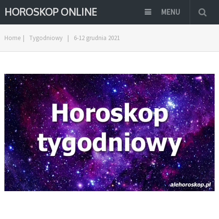
HOROSKOP ONLINE
MENU
Home
|
Tygodniowy
|
6-12 grudnia 2021