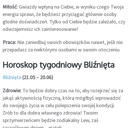
Miłość:
Gwiazdy wpłyną na Ciebie, w wyniku czego Twoja
energia sprawi, że będziesz przyciągać głównie osoby
głodne doświadczeń. Tylko od Ciebie będzie zależało, czy
odwzajemnisz ich zainteresowanie!
Praca:
Nie zaniedbuj swoich obowiązków nawet, jeśli nie
przepadasz za niektórymi osobami w swoim otoczeniu.
Horoskop tygodniowy Bliźnięta
Bliźnięta
(21.05 – 20.06)
Zdrowie:
To będzie dobry czas na to, aby rozejrzeć się za
jakąś aktywnością fizyczną, którą mógłbyś wprowadzić
do swojego życia w celu polepszenia swojej kondycji.
Zrób to dla dobra własnego zdrowia! Twoim
sprzymierzeńcem będzie zodiakalny Lew, zaś
szczęśliwym dniem – piątek.