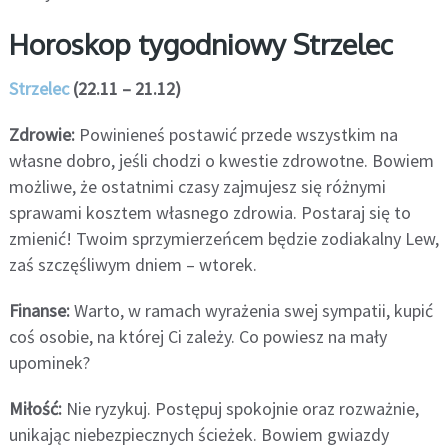
Horoskop tygodniowy Strzelec
Strzelec
(22.11 – 21.12)
Zdrowie:
Powinieneś postawić przede wszystkim na
własne dobro, jeśli chodzi o kwestie zdrowotne. Bowiem
możliwe, że ostatnimi czasy zajmujesz się różnymi
sprawami kosztem własnego zdrowia. Postaraj się to
zmienić! Twoim sprzymierzeńcem będzie zodiakalny Lew,
zaś szczęśliwym dniem – wtorek.
Finanse:
Warto, w ramach wyrażenia swej sympatii, kupić
coś osobie, na której Ci zależy. Co powiesz na mały
upominek?
Miłość:
Nie ryzykuj. Postępuj spokojnie oraz rozważnie,
unikając niebezpiecznych ścieżek. Bowiem gwiazdy