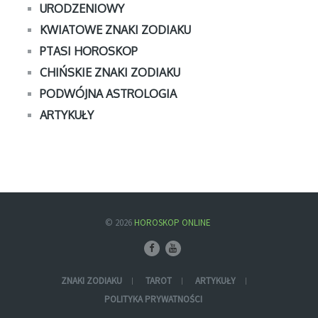
URODZENIOWY
KWIATOWE ZNAKI ZODIAKU
PTASI HOROSKOP
CHIŃSKIE ZNAKI ZODIAKU
PODWÓJNA ASTROLOGIA
ARTYKUŁY
© 2026
HOROSKOP ONLINE
ZNAKI ZODIAKU
TAROT
ARTYKUŁY
POLITYKA PRYWATNOŚCI