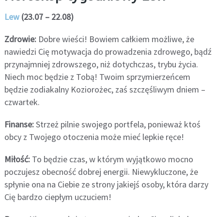
Lew
(23.07 – 22.08)
Zdrowie:
Dobre wieści! Bowiem całkiem możliwe, że
nawiedzi Cię motywacja do prowadzenia zdrowego, bądź
przynajmniej zdrowszego, niż dotychczas, trybu życia.
Niech moc będzie z Tobą! Twoim sprzymierzeńcem
będzie zodiakalny Koziorożec, zaś szczęśliwym dniem –
czwartek.
Finanse:
Strzeż pilnie swojego portfela, ponieważ ktoś
obcy z Twojego otoczenia może mieć lepkie ręce!
Miłość:
To będzie czas, w którym wyjątkowo mocno
poczujesz obecność dobrej energii. Niewykluczone, że
spłynie ona na Ciebie ze strony jakiejś osoby, która darzy
Cię bardzo ciepłym uczuciem!