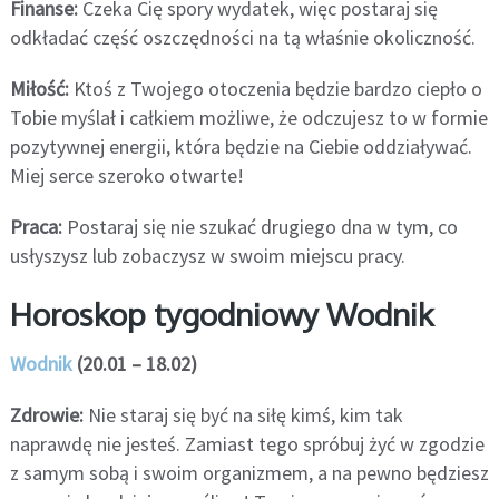
Finanse:
Czeka Cię spory wydatek, więc postaraj się
odkładać część oszczędności na tą właśnie okoliczność.
Miłość:
Ktoś z Twojego otoczenia będzie bardzo ciepło o
Tobie myślał i całkiem możliwe, że odczujesz to w formie
pozytywnej energii, która będzie na Ciebie oddziaływać.
Miej serce szeroko otwarte!
Praca:
Postaraj się nie szukać drugiego dna w tym, co
usłyszysz lub zobaczysz w swoim miejscu pracy.
Horoskop tygodniowy Wodnik
Wodnik
(20.01 – 18.02)
Zdrowie:
Nie staraj się być na siłę kimś, kim tak
naprawdę nie jesteś. Zamiast tego spróbuj żyć w zgodzie
z samym sobą i swoim organizmem, a na pewno będziesz