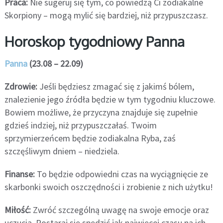
Praca:
Nie sugeruj się tym, co powiedzą Ci zodiakalne
Skorpiony – mogą mylić się bardziej, niż przypuszczasz.
Horoskop tygodniowy Panna
Panna
(23.08 – 22.09)
Zdrowie:
Jeśli będziesz zmagać się z jakimś bólem,
znalezienie jego źródła będzie w tym tygodniu kluczowe.
Bowiem możliwe, że przyczyna znajduje się zupełnie
gdzieś indziej, niż przypuszczałaś. Twoim
sprzymierzeńcem będzie zodiakalna Ryba, zaś
szczęśliwym dniem – niedziela.
Finanse:
To będzie odpowiedni czas na wyciągnięcie ze
skarbonki swoich oszczędności i zrobienie z nich użytku!
Miłość:
Zwróć szczególną uwagę na swoje emocje oraz
uczucia. Postaraj się spędzić jak najwięcej czasu na ich