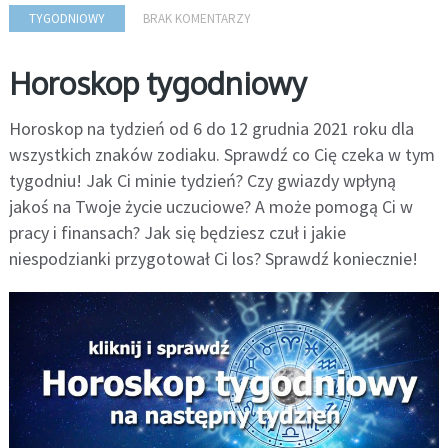
TYGODNIOWY
BRAK KOMENTARZY
Horoskop tygodniowy
Horoskop na tydzień od 6 do 12 grudnia 2021 roku dla
wszystkich znaków zodiaku. Sprawdź co Cię czeka w tym
tygodniu! Jak Ci minie tydzień? Czy gwiazdy wpłyną
jakoś na Twoje życie uczuciowe? A może pomogą Ci w
pracy i finansach? Jak się będziesz czuł i jakie
niespodzianki przygotował Ci los? Sprawdź koniecznie!