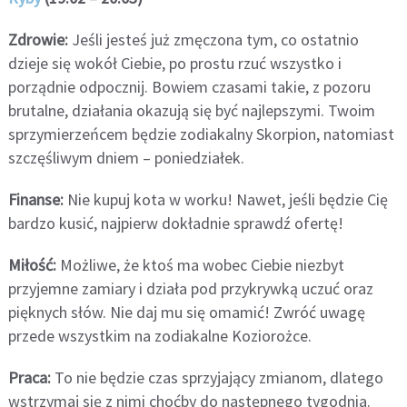
Zdrowie:
Jeśli jesteś już zmęczona tym, co ostatnio
dzieje się wokół Ciebie, po prostu rzuć wszystko i
porządnie odpocznij. Bowiem czasami takie, z pozoru
brutalne, działania okazują się być najlepszymi. Twoim
sprzymierzeńcem będzie zodiakalny Skorpion, natomiast
szczęśliwym dniem – poniedziałek.
Finanse:
Nie kupuj kota w worku! Nawet, jeśli będzie Cię
bardzo kusić, najpierw dokładnie sprawdź ofertę!
Miłość:
Możliwe, że ktoś ma wobec Ciebie niezbyt
przyjemne zamiary i działa pod przykrywką uczuć oraz
pięknych słów. Nie daj mu się omamić! Zwróć uwagę
przede wszystkim na zodiakalne Koziorożce.
Praca:
To nie będzie czas sprzyjający zmianom, dlatego
wstrzymaj się z nimi choćby do następnego tygodnia.