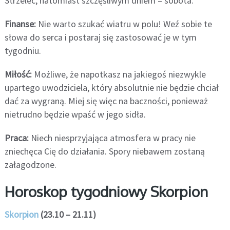
Strzelec, natomiast szczęśliwym dniem – sobota.
Finanse:
Nie warto szukać wiatru w polu! Weź sobie te
słowa do serca i postaraj się zastosować je w tym
tygodniu.
Miłość:
Możliwe, że napotkasz na jakiegoś niezwykle
upartego uwodziciela, który absolutnie nie będzie chciał
dać za wygraną. Miej się więc na baczności, ponieważ
nietrudno będzie wpaść w jego sidła.
Praca:
Niech niesprzyjająca atmosfera w pracy nie
zniechęca Cię do działania. Spory niebawem zostaną
załagodzone.
Horoskop tygodniowy Skorpion
Skorpion
(23.10 – 21.11)